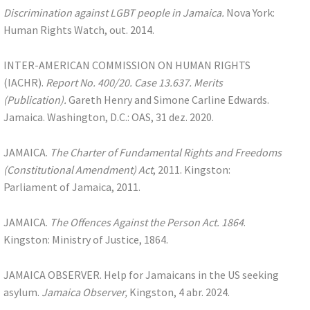
Discrimination against LGBT people in Jamaica.
Nova York:
Human Rights Watch, out. 2014.
INTER-AMERICAN COMMISSION ON HUMAN RIGHTS
(IACHR).
Report No. 400/20. Case 13.637. Merits
(Publication).
Gareth Henry and Simone Carline Edwards.
Jamaica. Washington, D.C.: OAS, 31 dez. 2020.
JAMAICA.
The Charter of Fundamental Rights and Freedoms
(Constitutional Amendment)
Act
, 2011. Kingston:
Parliament of Jamaica, 2011.
JAMAICA.
The Offences Against the Person Act. 1864
.
Kingston: Ministry of Justice, 1864.
JAMAICA OBSERVER. Help for Jamaicans in the US seeking
asylum.
Jamaica Observer,
Kingston, 4 abr. 2024.