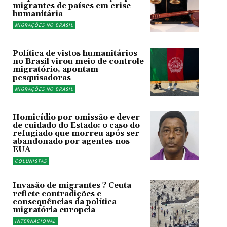
migrantes de países em crise
humanitária
MIGRAÇÕES NO BRASIL
Política de vistos humanitários
no Brasil virou meio de controle
migratório, apontam
pesquisadoras
MIGRAÇÕES NO BRASIL
Homicídio por omissão e dever
de cuidado do Estado: o caso do
refugiado que morreu após ser
abandonado por agentes nos
EUA
COLUNISTAS
Invasão de migrantes ? Ceuta
reflete contradições e
consequências da política
migratória europeia
INTERNACIONAL