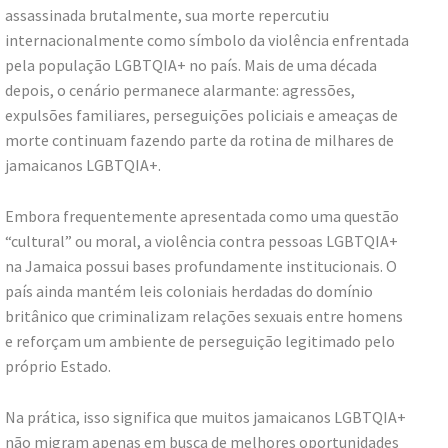
assassinada brutalmente, sua morte repercutiu
internacionalmente como símbolo da violência enfrentada
pela população LGBTQIA+ no país. Mais de uma década
depois, o cenário permanece alarmante: agressões,
expulsões familiares, perseguições policiais e ameaças de
morte continuam fazendo parte da rotina de milhares de
jamaicanos LGBTQIA+.
Embora frequentemente apresentada como uma questão
“cultural” ou moral, a violência contra pessoas LGBTQIA+
na Jamaica possui bases profundamente institucionais. O
país ainda mantém leis coloniais herdadas do domínio
britânico que criminalizam relações sexuais entre homens
e reforçam um ambiente de perseguição legitimado pelo
próprio Estado.
Na prática, isso significa que muitos jamaicanos LGBTQIA+
não migram apenas em busca de melhores oportunidades