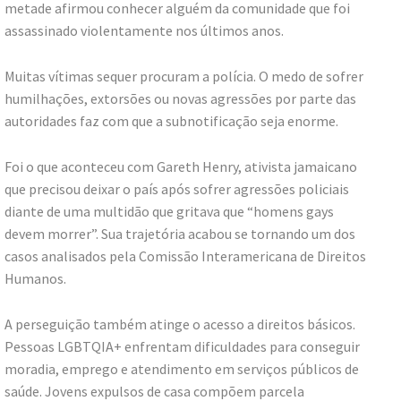
metade afirmou conhecer alguém da comunidade que foi
assassinado violentamente nos últimos anos.
Muitas vítimas sequer procuram a polícia. O medo de sofrer
humilhações, extorsões ou novas agressões por parte das
autoridades faz com que a subnotificação seja enorme.
Foi o que aconteceu com Gareth Henry, ativista jamaicano
que precisou deixar o país após sofrer agressões policiais
diante de uma multidão que gritava que “homens gays
devem morrer”. Sua trajetória acabou se tornando um dos
casos analisados pela Comissão Interamericana de Direitos
Humanos.
A perseguição também atinge o acesso a direitos básicos.
Pessoas LGBTQIA+ enfrentam dificuldades para conseguir
moradia, emprego e atendimento em serviços públicos de
saúde. Jovens expulsos de casa compõem parcela