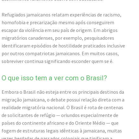
Refugiados jamaicanos relatam experiências de racismo,
homofobia e precarização mesmo após conseguirem
escapar da violência em seu país de origem. Em abrigos
migratórios canadenses, por exemplo, pesquisadores
identificaram episódios de hostilidade praticados inclusive
por outros compatriotas jamaicanos. Em muitos casos,
sobreviver continua significando esconder quem se é.
O que isso tem a ver com o Brasil?
Embora o Brasil não esteja entre os principais destinos da
migração jamaicana, o debate possui relação direta com a
realidade migratória nacional. O Brasil é rota de centenas
de solicitantes de refúgio — oriundos especialmente de
países do continente africano e do Oriente Médio — que
fogem de estruturas legais idênticas à jamaicana, muitas
vezes herdadas de passados coloniais que tipificam a