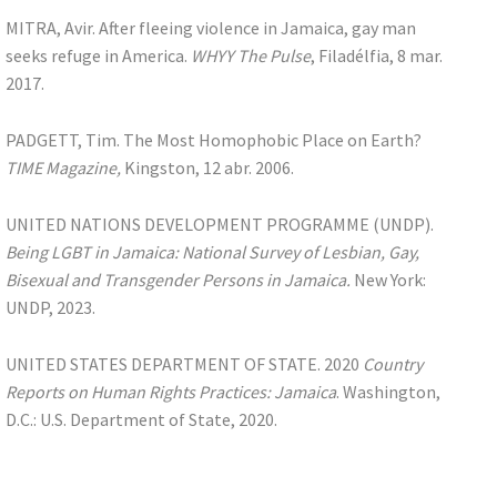
MITRA, Avir. After fleeing violence in Jamaica, gay man
seeks refuge in America.
WHYY The Pulse
, Filadélfia, 8 mar.
2017.
PADGETT, Tim. The Most Homophobic Place on Earth?
TIME Magazine,
Kingston, 12 abr. 2006.
UNITED NATIONS DEVELOPMENT PROGRAMME (UNDP).
Being LGBT in Jamaica: National Survey of Lesbian, Gay,
Bisexual and Transgender Persons in Jamaica.
New York:
UNDP, 2023.
UNITED STATES DEPARTMENT OF STATE. 2020
Country
Reports on Human Rights Practices: Jamaica
. Washington,
D.C.: U.S. Department of State, 2020.