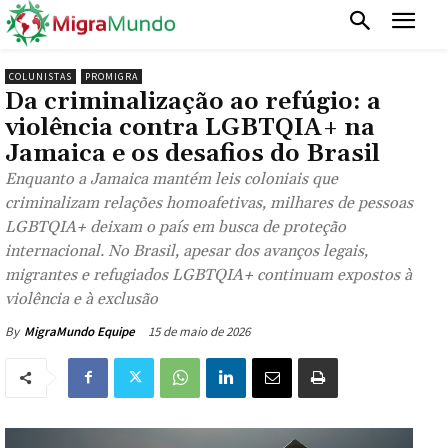
COLUNISTAS
PROMIGRA
Da criminalização ao refúgio: a
violência contra LGBTQIA+ na
Jamaica e os desafios do Brasil
Enquanto a Jamaica mantém leis coloniais que
criminalizam relações homoafetivas, milhares de pessoas
LGBTQIA+ deixam o país em busca de proteção
internacional. No Brasil, apesar dos avanços legais,
migrantes e refugiados LGBTQIA+ continuam expostos à
violência e à exclusão
15 de maio de 2026
By
MigraMundo Equipe