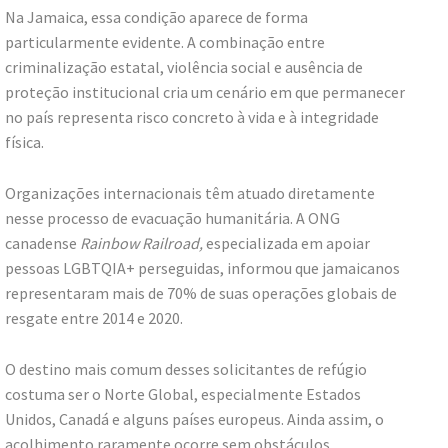
Na Jamaica, essa condição aparece de forma
particularmente evidente. A combinação entre
criminalização estatal, violência social e ausência de
proteção institucional cria um cenário em que permanecer
no país representa risco concreto à vida e à integridade
física.
Organizações internacionais têm atuado diretamente
nesse processo de evacuação humanitária. A ONG
canadense
Rainbow Railroad,
especializada em apoiar
pessoas LGBTQIA+ perseguidas, informou que jamaicanos
representaram mais de 70% de suas operações globais de
resgate entre 2014 e 2020.
O destino mais comum desses solicitantes de refúgio
costuma ser o Norte Global, especialmente Estados
Unidos, Canadá e alguns países europeus. Ainda assim, o
acolhimento raramente ocorre sem obstáculos.