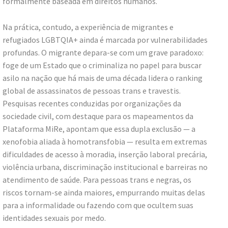
formalmente baseada em direitos humanos.
Na prática, contudo, a experiência de migrantes e
refugiados LGBTQIA+ ainda é marcada por vulnerabilidades
profundas. O migrante depara-se com um grave paradoxo:
foge de um Estado que o criminaliza no papel para buscar
asilo na nação que há mais de uma década lidera o ranking
global de assassinatos de pessoas trans e travestis.
Pesquisas recentes conduzidas por organizações da
sociedade civil, com destaque para os mapeamentos da
Plataforma MiRe, apontam que essa dupla exclusão — a
xenofobia aliada à homotransfobia — resulta em extremas
dificuldades de acesso à moradia, inserção laboral precária,
violência urbana, discriminação institucional e barreiras no
atendimento de saúde. Para pessoas trans e negras, os
riscos tornam-se ainda maiores, empurrando muitas delas
para a informalidade ou fazendo com que ocultem suas
identidades sexuais por medo.