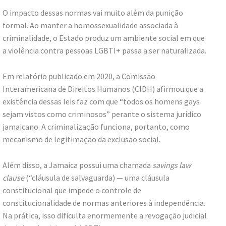
O impacto dessas normas vai muito além da punição
formal. Ao manter a homossexualidade associada à
criminalidade, o Estado produz um ambiente social em que
a violência contra pessoas LGBTI+ passa a ser naturalizada.
Em relatório publicado em 2020, a Comissão
Interamericana de Direitos Humanos (CIDH) afirmou que a
existência dessas leis faz com que “todos os homens gays
sejam vistos como criminosos” perante o sistema jurídico
jamaicano. A criminalização funciona, portanto, como
mecanismo de legitimação da exclusão social.
Além disso, a Jamaica possui uma chamada
savings law
clause
(“cláusula de salvaguarda) — uma cláusula
constitucional que impede o controle de
constitucionalidade de normas anteriores à independência.
Na prática, isso dificulta enormemente a revogação judicial