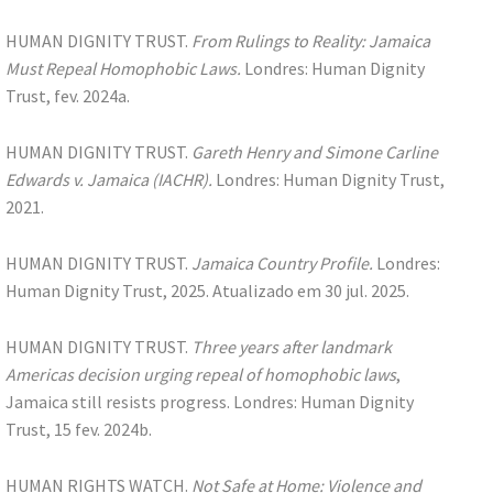
HUMAN DIGNITY TRUST.
From Rulings to Reality: Jamaica
Must Repeal Homophobic Laws.
Londres: Human Dignity
Trust, fev. 2024a.
HUMAN DIGNITY TRUST.
Gareth Henry and Simone Carline
Edwards v. Jamaica (IACHR).
Londres: Human Dignity Trust,
2021.
HUMAN DIGNITY TRUST.
Jamaica Country Profile.
Londres:
Human Dignity Trust, 2025. Atualizado em 30 jul. 2025.
HUMAN DIGNITY TRUST.
Three years after landmark
Americas decision urging repeal of homophobic laws
,
Jamaica still resists progress. Londres: Human Dignity
Trust, 15 fev. 2024b.
HUMAN RIGHTS WATCH.
Not Safe at Home: Violence and