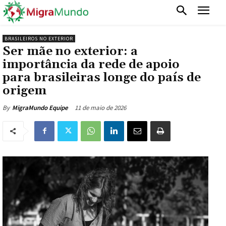
BRASILEIROS NO EXTERIOR
Ser mãe no exterior: a
importância da rede de apoio
para brasileiras longe do país de
origem
11 de maio de 2026
By
MigraMundo Equipe