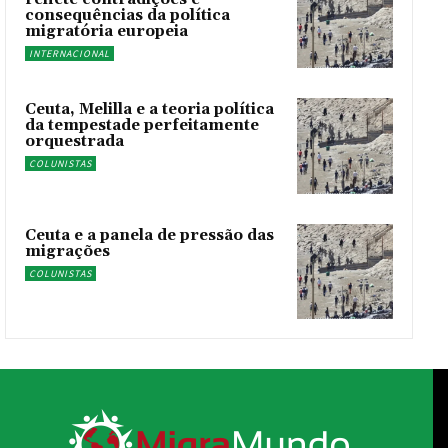
consequências da política
migratória europeia
INTERNACIONAL
Ceuta, Melilla e a teoria política
da tempestade perfeitamente
orquestrada
COLUNISTAS
Ceuta e a panela de pressão das
migrações
COLUNISTAS