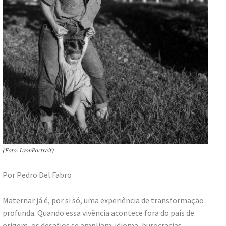
(Foto: LyonPortrait)
Por Pedro Del Fabro
Maternar já é, por si só, uma experiência de transformação
profunda. Quando essa vivência acontece fora do país de
origem, os desafios se ampliam: idioma, burocracias,