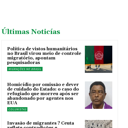
Últimas Noticías
Política de vistos humanitários
no Brasil virou meio de controle
migratório, apontam
pesquisadoras
MIGRAÇÕES NO BRASIL
Homicídio por omissão e dever
de cuidado do Estado: o caso do
refugiado que morreu após ser
abandonado por agentes nos
EUA
COLUNISTAS
Invasão de migrantes ? Ceuta
reflete contradições e