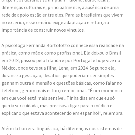
diferenças culturais e, principalmente, a ausência de uma
rede de apoio estão entre eles. Para as brasileiras que vivem
no exterior, esse cenário exige adaptação e reforça a
importância de construir novos vínculos.
A psicóloga Fernanda Bortolotto conhece essa realidade na
prática, como mãe e como profissional. Ela deixou o Brasil
em 2018, passou pela Irlanda e por Portugal e hoje vive no
México, onde teve sua filha, Lena, em 2024. Segundo ela,
durante a gestação, desafios que poderiam ser simples
ganham outra dimensão e questões básicas, como falar no
telefone, geram mais esforço emocional. “É um momento
em que você está mais sensível. Tinha dias em que eu só
queria ser cuidada, mas precisava ligar para o médico e
explicar o que estava acontecendo em espanhol”, relembra.
Além da barreira linguística, há diferenças nos sistemas de