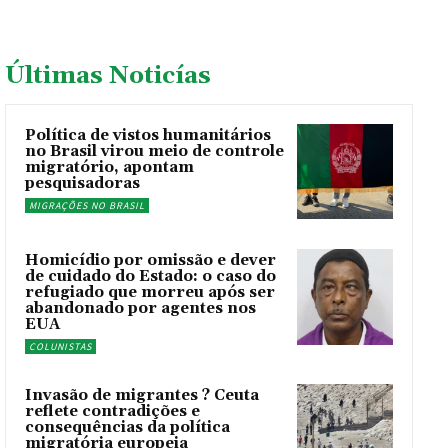
Últimas Noticías
Política de vistos humanitários
no Brasil virou meio de controle
migratório, apontam
pesquisadoras
MIGRAÇÕES NO BRASIL
Homicídio por omissão e dever
de cuidado do Estado: o caso do
refugiado que morreu após ser
abandonado por agentes nos
EUA
COLUNISTAS
Invasão de migrantes ? Ceuta
reflete contradições e
consequências da política
migratória europeia