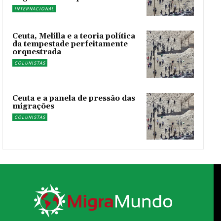
INTERNACIONAL
Ceuta, Melilla e a teoria política
da tempestade perfeitamente
orquestrada
COLUNISTAS
Ceuta e a panela de pressão das
migrações
COLUNISTAS