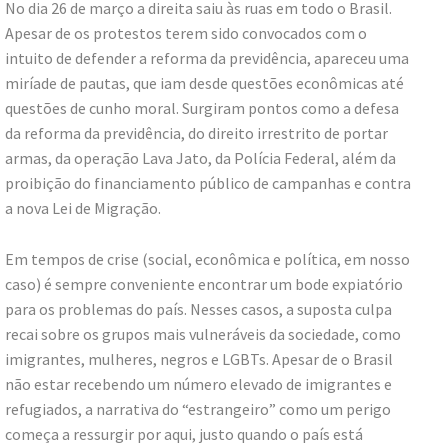
No dia 26 de março a direita saiu às ruas em todo o Brasil.
Apesar de os protestos terem sido convocados com o
intuito de defender a reforma da previdência, apareceu uma
miríade de pautas, que iam desde questões econômicas até
questões de cunho moral. Surgiram pontos como a defesa
da reforma da previdência, do direito irrestrito de portar
armas, da operação Lava Jato, da Polícia Federal, além da
proibição do financiamento público de campanhas e contra
a nova Lei de Migração.
Em tempos de crise (social, econômica e política, em nosso
caso) é sempre conveniente encontrar um bode expiatório
para os problemas do país. Nesses casos, a suposta culpa
recai sobre os grupos mais vulneráveis da sociedade, como
imigrantes, mulheres, negros e LGBTs. Apesar de o Brasil
não estar recebendo um número elevado de imigrantes e
refugiados, a narrativa do “estrangeiro” como um perigo
começa a ressurgir por aqui, justo quando o país está