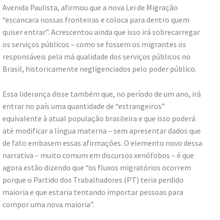
Avenida Paulista, afirmou que a nova Lei de Migração
“escancara nossas fronteiras e coloca para dentro quem
quiser entrar”. Acrescentou ainda que isso irá sobrecarregar
os serviços públicos – como se fossem os migrantes os
responsáveis pela má qualidade dos serviços públicos no
Brasil, historicamente negligenciados pelo poder público.
Essa liderança disse também que, no período de um ano, irá
entrar no país uma quantidade de “estrangeiros”
equivalente à atual população brasileira e que isso poderá
até modificar a língua materna – sem apresentar dados que
de fato embasem essas afirmações. O elemento novo dessa
narrativa – muito comum em discursos xenófobos – é que
agora estão dizendo que “os fluxos migratórios ocorrem
porque o Partido dos Trabalhadores (PT) teria perdido
maioria e que estaria tentando importar pessoas para
compor uma nova maioria”.