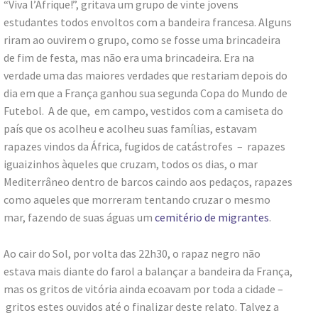
“Viva l’Afrique!”, gritava um grupo de vinte jovens
estudantes todos envoltos com a bandeira francesa. Alguns
riram ao ouvirem o grupo, como se fosse uma brincadeira
de fim de festa, mas não era uma brincadeira. Era na
verdade uma das maiores verdades que restariam depois do
dia em que a França ganhou sua segunda Copa do Mundo de
Futebol. A de que, em campo, vestidos com a camiseta do
país que os acolheu e acolheu suas famílias, estavam
rapazes vindos da África, fugidos de catástrofes – rapazes
iguaizinhos àqueles que cruzam, todos os dias, o mar
Mediterrâneo dentro de barcos caindo aos pedaços, rapazes
como aqueles que morreram tentando cruzar o mesmo
mar, fazendo de suas águas um
cemitério de migrantes
.
Ao cair do Sol, por volta das 22h30, o rapaz negro não
estava mais diante do farol a balançar a bandeira da França,
mas os gritos de vitória ainda ecoavam por toda a cidade –
gritos estes ouvidos até o finalizar deste relato. Talvez a