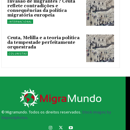
Invasão de migrantes ? Ceuta
reflete contradições e
consequências da política
migratória europeia
INTERNACIONAL
Ceuta, Melilla e a teoria política
da tempestade perfeitamente
orquestrada
COLUNISTAS
© Migramundo. Todos os direitos reservados.
Stock images by
Depositphotos.