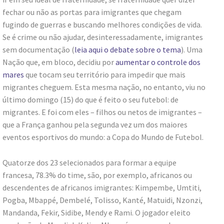
fechar ou não as portas para imigrantes que chegam
fugindo de guerras e buscando melhores condições de vida.
Se é crime ou não ajudar, desinteressadamente, imigrantes
sem documentação (
leia aqui o debate sobre o tema
). Uma
Nação que, em bloco, decidiu por
aumentar o controle dos
mares
que tocam seu território para impedir que mais
migrantes cheguem. Esta mesma nação, no entanto, viu no
último domingo (15) do que é feito o seu futebol: de
migrantes. E foi com eles – filhos ou netos de imigrantes –
que a França ganhou pela segunda vez um dos maiores
eventos esportivos do mundo: a Copa do Mundo de Futebol.
Quatorze dos 23 selecionados para formar a equipe
francesa, 78.3% do time, são, por exemplo, africanos ou
descendentes de africanos imigrantes: Kimpembe, Umtiti,
Pogba, Mbappé, Dembelé, Tolisso, Kanté, Matuidi, Nzonzi,
Mandanda, Fekir, Sidibe, Mendy e Rami. O jogador eleito