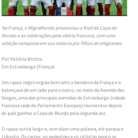
Na França, o MigraMundo presenciou a final da Copa do
Mundo e as celebrações pela vitória francesa, com uma
seleção composta em sua maioria por filhos de imigrantes
Por Victória Brotto
Em Estrasburgo (França)
Um rapaz negro erguia bem alto a bandeira da França e a
balançava de um lado para o outro, no meio da Avenida des
Vosges, uma das principais avenidas de Estrasburgo (cidade
francesa sede do Parlamento Europeu) momentos depois
do país ganhar a Copa do Mundo pela segunda vez.
O rapaz sorria largo e, sem dizer uma palavra, ele parava o
trânsito. Os carros, os pedestres e os ciclistas pouco se