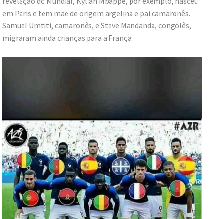
revelação do Mundial, Kylian Mbappé, por exemplo, nasceu
em Paris e tem mãe de origem argelina e pai camaronês.
Samuel Umtiti, camaronês, e Steve Mandanda, congolês,
migraram ainda crianças para a França.