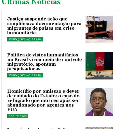
Últimas Noticías
Justiça suspende ação que
simplificava documentação para
migrantes de países em crise
humanitária
MIGRAÇÕES NO BRASIL
Política de vistos humanitários
no Brasil virou meio de controle
migratório, apontam
pesquisadoras
MIGRAÇÕES NO BRASIL
Homicídio por omissão e dever
de cuidado do Estado: o caso do
refugiado que morreu após ser
abandonado por agentes nos
EUA
COLUNISTAS