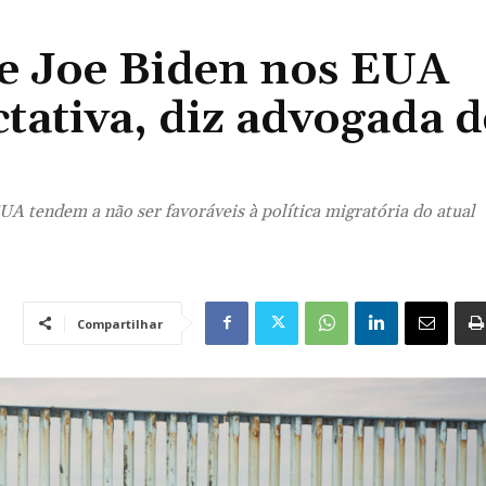
de Joe Biden nos EUA
ctativa, diz advogada d
UA tendem a não ser favoráveis à política migratória do atual
Compartilhar