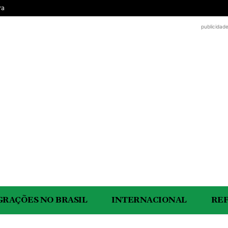
ra
publicidad
GRAÇÕES NO BRASIL
INTERNACIONAL
RE