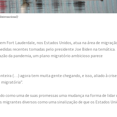
Internacional)
em Fort Lauderdale, nos Estados Unidos, atua na área de migraçã
edidas recentes tomadas pelo presidente Joe Biden na temática.
zão da pandemia, um plano migratório ambicioso parece
teira (…) agora tem muita gente chegando, e isso, aliado à crise
 migratória”.
tendo como uma de suas promessas uma mudança na forma de lidar
pos migrantes diversos como uma sinalização de que os Estados Un