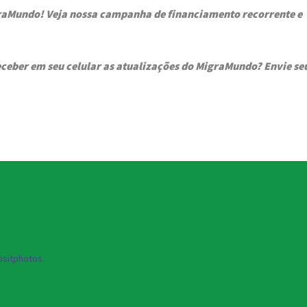
graMundo! Veja nossa campanha de financiamento recorrente e
ceber em seu celular as atualizações do MigraMundo? Envie se
sitphotos.