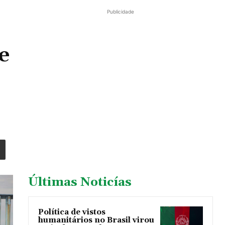
Publicidade
e
Últimas Noticías
Política de vistos
humanitários no Brasil virou