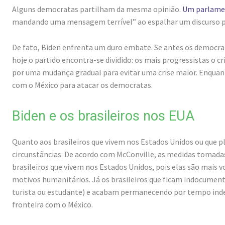
Alguns democratas partilham da mesma opinião.
Um parlamen
mandando uma mensagem terrível” ao espalhar um discurso p
De fato, Biden enfrenta um duro embate. Se antes os democra
hoje o partido encontra-se dividido: os mais progressistas o 
por uma mudança gradual para evitar uma crise maior. Enquant
com o México para atacar os democratas.
Biden e os brasileiros nos EUA
Quanto aos brasileiros que vivem nos Estados Unidos ou que p
circunstâncias. De acordo com McConville, as medidas tomadas
brasileiros que vivem nos Estados Unidos, pois elas são mais 
motivos humanitários. Já os brasileiros que ficam indocum
turista ou estudante) e acabam permanecendo por tempo in
fronteira com o México.