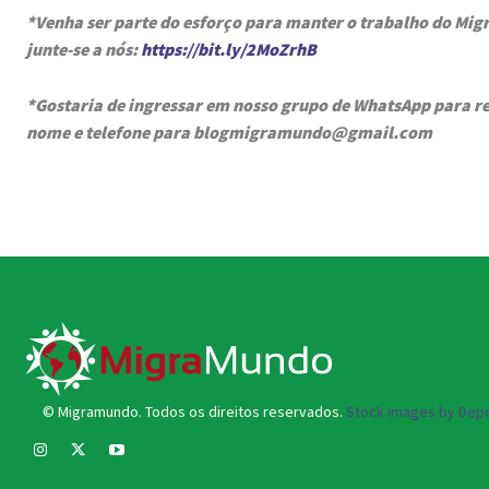
*Venha ser parte do esforço para manter o trabalho do Mi
junte-se a nós:
https://bit.ly/2MoZrhB
*Gostaria de ingressar em nosso grupo de WhatsApp para re
nome e telefone para blogmigramundo@gmail.com
© Migramundo. Todos os direitos reservados.
Stock images by Depo