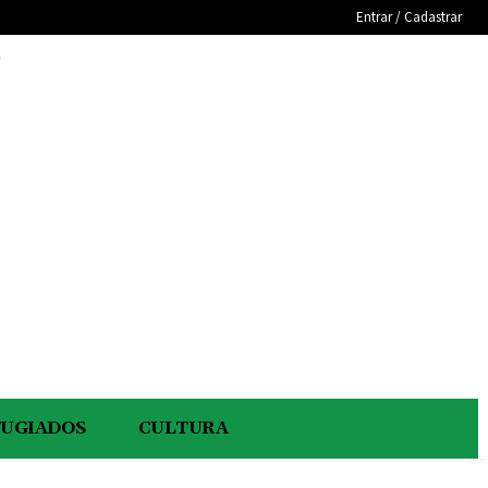
Entrar / Cadastrar
e
FUGIADOS
CULTURA