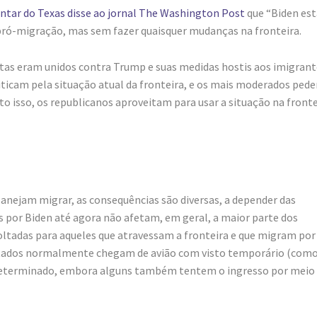
tar do Texas disse ao jornal The Washington Post
que “Biden est
ró-migração, mas sem fazer quaisquer mudanças na fronteira.
tas eram unidos contra Trump e suas medidas hostis aos imigrant
criticam pela situação atual da fronteira, e os mais moderados ped
o isso, os republicanos aproveitam para usar a situação na fronte
lanejam migrar, as consequências são diversas, a depender das
 por Biden até agora não afetam, em geral, a maior parte dos
voltadas para aqueles que atravessam a fronteira e que migram por
entados normalmente chegam de avião com visto temporário (como
determinado, embora alguns também tentem o ingresso por meio