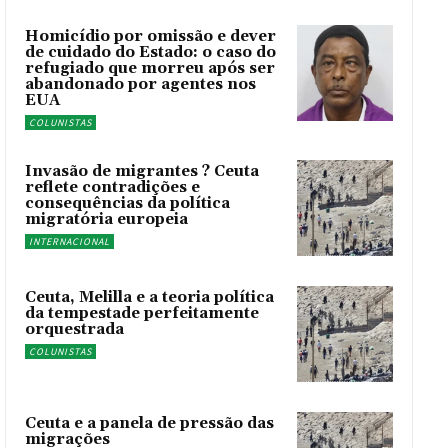
Homicídio por omissão e dever
de cuidado do Estado: o caso do
refugiado que morreu após ser
abandonado por agentes nos
EUA
COLUNISTAS
Invasão de migrantes ? Ceuta
reflete contradições e
consequências da política
migratória europeia
INTERNACIONAL
Ceuta, Melilla e a teoria política
da tempestade perfeitamente
orquestrada
COLUNISTAS
Ceuta e a panela de pressão das
migrações