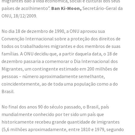
migrantes dão à vida econômica, social e cultural dos seus
países de acolhimento”.
Ban Ki-Moon,
Secretário-Geral da
ONU, 18/12/2009.
No dia 18 de dezembro de 1990, a ONU aprovou sua
Convenção Internacional sobre a proteção dos direitos de
todos os trabalhadores migrantes e dos membros de suas
famílias. A ONU decidiu que, a partir daquela data, o 18 de
dezembro passaria a comemorar o Dia Internacional dos
Migrantes, um contingente estimado em 200 milhões de
pessoas – número aproximadamente semelhante,
coincidentemente, ao de toda uma população como a do
Brasil.
No final dos anos 90 do século passado, o Brasil, país
mundialmente conhecido por ter sido um país que
historicamente recebeu grande quantidade de imigrantes
(5,6 milhões aproximadamente, entre 1810 e 1979, segundo