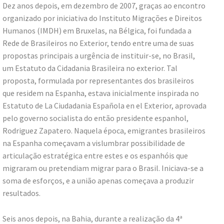
Dez anos depois, em dezembro de 2007, graças ao encontro
organizado por iniciativa do Instituto Migrações e Direitos
Humanos (IMDH) em Bruxelas, na Bélgica, foi fundada a
Rede de Brasileiros no Exterior, tendo entre uma de suas
propostas principais a urgência de instituir-se, no Brasil,
um Estatuto da Cidadania Brasileira no exterior. Tal
proposta, formulada por representantes dos brasileiros
que residem na Espanha, estava inicialmente inspirada no
Estatuto de La Ciudadania Española en el Exterior, aprovada
pelo governo socialista do então presidente espanhol,
Rodriguez Zapatero. Naquela época, emigrantes brasileiros
na Espanha começavam a vislumbrar possibilidade de
articulação estratégica entre estes e os espanhóis que
migraram ou pretendiam migrar para o Brasil. Iniciava-se a
soma de esforços, e a união apenas começava a produzir
resultados.
Seis anos depois, na Bahia, durante a realização da 4ª