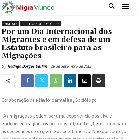
ANÁLISES
POLÍTICAS MIGRATÓRIAS
Por um Dia Internacional dos
Migrantes e em defesa de um
Estatuto brasileiro para as
Migrações
18 de dezembro de 2013
By
Rodrigo Borges Delfim
Colaboração de
Flávio Carvalho,
Sociólogo.
“As migrações podem ser uma experiência positiva e
enriquecedora para os próprios migrantes, bem como para
as sociedades de origem e de acolhimento. Não obstante, a
realidade para demasiados migrantes é a discriminação, a