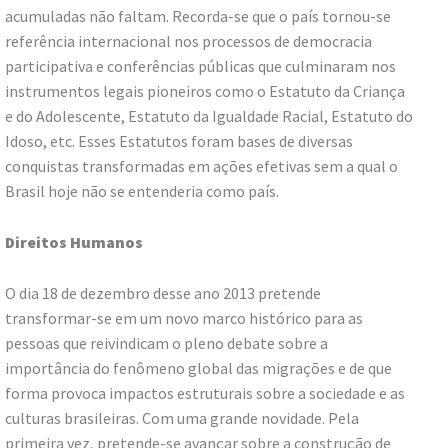
acumuladas não faltam. Recorda-se que o país tornou-se
referência internacional nos processos de democracia
participativa e conferências públicas que culminaram nos
instrumentos legais pioneiros como o Estatuto da Criança
e do Adolescente, Estatuto da Igualdade Racial, Estatuto do
Idoso, etc. Esses Estatutos foram bases de diversas
conquistas transformadas em ações efetivas sem a qual o
Brasil hoje não se entenderia como país.
Direitos Humanos
O dia 18 de dezembro desse ano 2013 pretende
transformar-se em um novo marco histórico para as
pessoas que reivindicam o pleno debate sobre a
importância do fenômeno global das migrações e de que
forma provoca impactos estruturais sobre a sociedade e as
culturas brasileiras. Com uma grande novidade. Pela
primeira vez, pretende-se avançar sobre a construção de