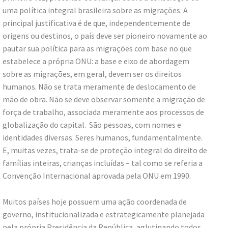
uma política integral brasileira sobre as migrações. A
principal justificativa é de que, independentemente de
origens ou destinos, o país deve ser pioneiro novamente ao
pautar sua política para as migrações com base no que
estabelece a própria ONU: a base e eixo de abordagem
sobre as migrações, em geral, devem ser os direitos
humanos. Não se trata meramente de deslocamento de
mão de obra. Não se deve observar somente a migração de
força de trabalho, associada meramente aos processos de
globalização do capital. São pessoas, com nomes e
identidades diversas. Seres humanos, fundamentalmente.
E, muitas vezes, trata-se de proteção integral do direito de
famílias inteiras, crianças incluídas – tal como se referia a
Convenção Internacional aprovada pela ONU em 1990.
Muitos países hoje possuem uma ação coordenada de
governo, institucionalizada e estrategicamente planejada
pela própria Presidência da República, aglutinando todos