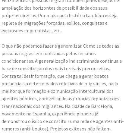
Felizmente as pessoas migram também pelos desejos de
ampliação dos horizontes de possibilidade dos seus
próprios direitos. Por mais que a história também esteja
repleta de migrações forçadas, exílios, conquistas e
expansões imperialistas, etc.
O que não podemos fazer é generalizar. Como se todas as
pessoas migrassem motivadas pelos mesmos
condicionantes. A generalização indiscriminada continua a
base de constituição dos mais terríveis preconceitos.
Contra tal desinformação, que chega a gerar boatos
prejudiciais a determinados coletivos de migrantes, nada
melhor que formação e comunicação intercultural dos
agentes públicos, aproveitando as próprias organizações
transnacionais dos migrantes. Na cidade de Barcelona,
novamente na Espanha, experiência pioneira já
demonstrou o êxito de constituir uma rede de agentes anti-
rumores (anti-boatos). Projetos exitosos não faltam.