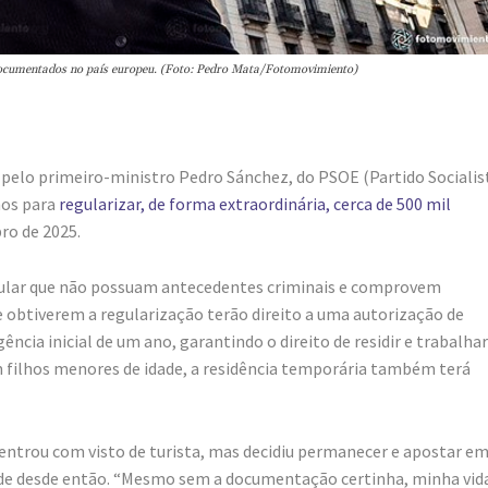
documentados no país europeu. (Foto: Pedro Mata/Fotomovimiento)
o pelo primeiro-ministro Pedro Sánchez, do PSOE (Partido Socialis
mos para
regularizar, de forma extraordinária, cerca de 500 mil
ro de 2025.
egular que não possuam antecedentes criminais e comprovem
 obtiverem a regularização terão direito a uma autorização de
ência inicial de um ano, garantindo o direito de residir e trabalha
om filhos menores de idade, a residência temporária também terá
 entrou com visto de turista, mas decidiu permanecer e apostar e
e desde então. “Mesmo sem a documentação certinha, minha vida