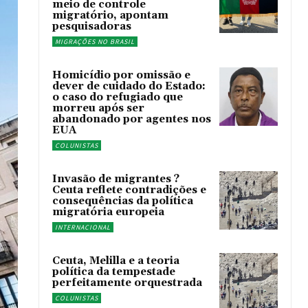
meio de controle
migratório, apontam
pesquisadoras
MIGRAÇÕES NO BRASIL
Homicídio por omissão e
dever de cuidado do Estado:
o caso do refugiado que
morreu após ser
abandonado por agentes nos
EUA
COLUNISTAS
Invasão de migrantes ?
Ceuta reflete contradições e
consequências da política
migratória europeia
INTERNACIONAL
Ceuta, Melilla e a teoria
política da tempestade
perfeitamente orquestrada
COLUNISTAS