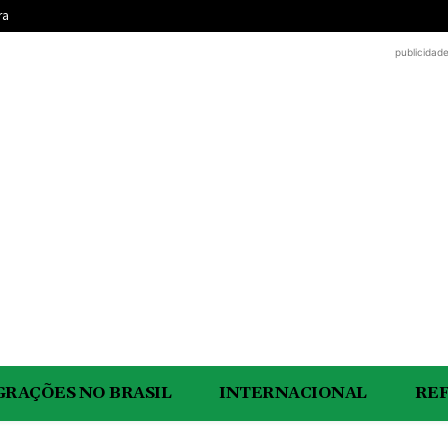
ra
publicidad
GRAÇÕES NO BRASIL
INTERNACIONAL
RE