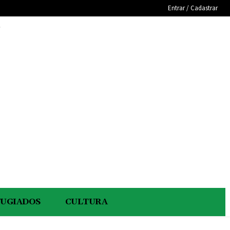
Entrar / Cadastrar
e
FUGIADOS
CULTURA