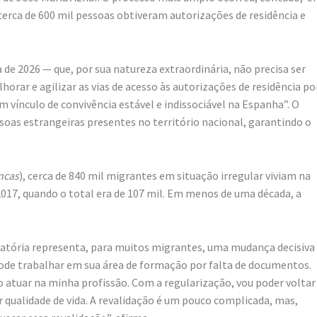
cerca de 600 mil pessoas obtiveram autorizações de residência e
 de 2026 — que, por sua natureza extraordinária, não precisa ser
ar e agilizar as vias de acesso às autorizações de residência po
vínculo de convivência estável e indissociável na Espanha”. O
ssoas estrangeiras presentes no território nacional, garantindo o
ncas
), cerca de 840 mil migrantes em situação irregular viviam na
017, quando o total era de 107 mil. Em menos de uma década, a
atória representa, para muitos migrantes, uma mudança decisiv
 pode trabalhar em sua área de formação por falta de documentos.
atuar na minha profissão. Com a regularização, vou poder voltar
 qualidade de vida. A revalidação é um pouco complicada, mas,