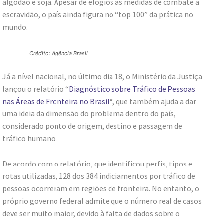
algodão e soja. Apesar de elogios às medidas de combate à
escravidão, o país ainda figura no “top 100” da prática no
mundo.
Crédito: Agência Brasil
Já a nível nacional, no último dia 18, o Ministério da Justiça
lançou o relatório “
Diagnóstico sobre Tráfico de Pessoas
nas Áreas de Fronteira no Brasil
“, que também ajuda a dar
uma ideia da dimensão do problema dentro do país,
considerado ponto de origem, destino e passagem de
tráfico humano.
De acordo com o relatório, que identificou perfis, tipos e
rotas utilizadas, 128 dos 384 indiciamentos por tráfico de
pessoas ocorreram em regiões de fronteira. No entanto, o
próprio governo federal admite que o número real de casos
deve ser muito maior, devido à falta de dados sobre o