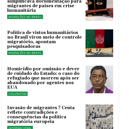
simplificava documentação para
migrantes de países em crise
humanitária
MIGRAÇÕES NO BRASIL
Política de vistos humanitários
no Brasil virou meio de controle
migratório, apontam
pesquisadoras
MIGRAÇÕES NO BRASIL
Homicídio por omissão e dever
de cuidado do Estado: o caso do
refugiado que morreu após ser
abandonado por agentes nos
EUA
COLUNISTAS
Invasão de migrantes ? Ceuta
reflete contradições e
consequências da política
migratória europeia
INTERNACIONAL