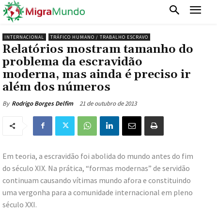
INTERNACIONAL
TRÁFICO HUMANO / TRABALHO ESCRAVO
Relatórios mostram tamanho do
problema da escravidão
moderna, mas ainda é preciso ir
além dos números
21 de outubro de 2013
By
Rodrigo Borges Delfim
Em teoria, a escravidão foi abolida do mundo antes do fim
do século XIX. Na prática, “formas modernas” de servidão
continuam causando vítimas mundo afora e constituindo
uma vergonha para a comunidade internacional em pleno
século XXI.