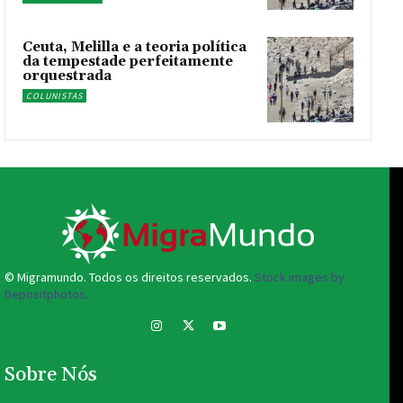
Ceuta, Melilla e a teoria política
da tempestade perfeitamente
orquestrada
COLUNISTAS
© Migramundo. Todos os direitos reservados.
Stock images by
Depositphotos.
Sobre Nós