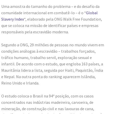
Uma amostra do tamanho do problema – e do desafio da
comunidade internacional em combatê-lo – é o “
Global
Slavery Index
“, elaborado pela ONG Walk Free Foundation,
que se coloca na missão de identificar países e empresas
responsáveis pela escravidão moderna.
Segundo a ONG, 29 milhões de pessoas no mundo vivem em
condições análogas à escravidão – trabalhos forçados,
tráfico humano, trabalho servil, exploração sexual e
infantil. De acordo com o estudo, que engloba 163 países, a
Mauritânia lidera a lista, seguida por Haiti, Paquistão, Índia
e Nepal. Na outra ponta do ranking aparecem Islândia,
Reino Unido e Irlanda.
O estudo coloca o Brasil na 94ª posição, com os casos
concentrados nas indústrias madeireira, carvoeira, de
mineração, de construção civil e nas lavouras de cana,