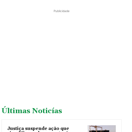
Publicidade
Últimas Noticías
Justiça suspende ação que