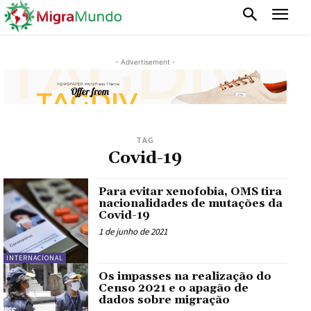
- Advertisement -
TAG
Covid-19
Para evitar xenofobia, OMS tira
nacionalidades de mutações da
Covid-19
1 de junho de 2021
INTERNACIONAL
Os impasses na realização do
Censo 2021 e o apagão de
dados sobre migração