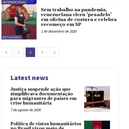
INTERNACIONAL
Sem trabalho na pandemia,
venezuelana viveu ‘pesadelo’
em oficina de costura e celebra
recomeço em SP
1 de dezembro de 2020
REFUGIADOS
1
2
3
Latest news
Justiça suspende ação que
simplificava documentação
para migrantes de países em
crise humanitária
7 de agosto de 2026
Política de vistos humanitários
no Brasil virou meio de