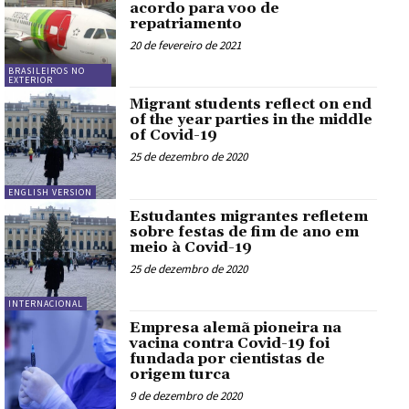
acordo para voo de
repatriamento
20 de fevereiro de 2021
BRASILEIROS NO
EXTERIOR
Migrant students reflect on end
of the year parties in the middle
of Covid-19
25 de dezembro de 2020
ENGLISH VERSION
Estudantes migrantes refletem
sobre festas de fim de ano em
meio à Covid-19
25 de dezembro de 2020
INTERNACIONAL
Empresa alemã pioneira na
vacina contra Covid-19 foi
fundada por cientistas de
origem turca
9 de dezembro de 2020