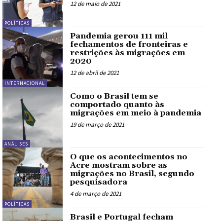
12 de maio de 2021
POLÍTICAS
Pandemia gerou 111 mil
fechamentos de fronteiras e
restrições às migrações em
2020
12 de abril de 2021
INTERNACIONAL
Como o Brasil tem se
comportado quanto às
migrações em meio à pandemia
19 de março de 2021
ANÁLISES
O que os acontecimentos no
Acre mostram sobre as
migrações no Brasil, segundo
pesquisadora
4 de março de 2021
POLÍTICAS
Brasil e Portugal fecham