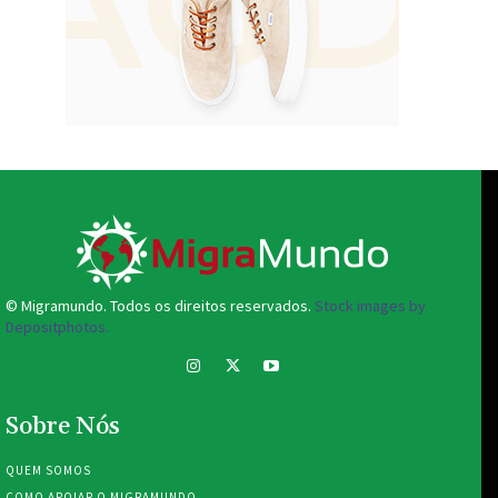
© Migramundo. Todos os direitos reservados.
Stock images by
Depositphotos.
Sobre Nós
QUEM SOMOS
COMO APOIAR O MIGRAMUNDO