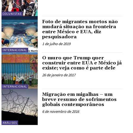
COLUNISTAS
Foto de migrantes mortos não
mudará situação na fronteira
entre México e EUA, diz
pesquisadora
1 de julho de 2019
INTERNACIONAL
O muro que Trump quer
construir entre EUA e México já
existe; veja como é parte dele
26 de janeiro de 2017
INTERNACIONAL
Migração em migalhas – um
breve resumo de sofrimentos
globais contemporâneos
6 de novembro de 2016
ANÁLISES