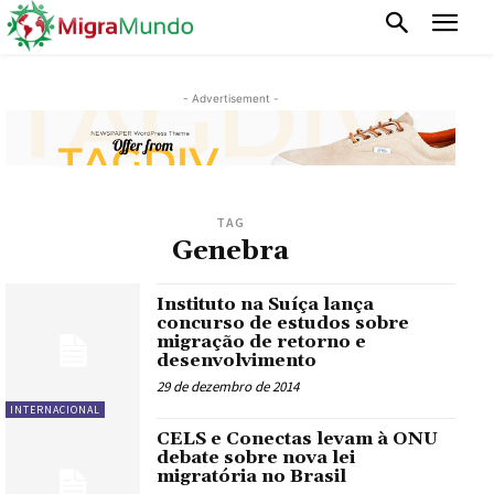
- Advertisement -
TAG
Genebra
Instituto na Suíça lança
concurso de estudos sobre
migração de retorno e
desenvolvimento
29 de dezembro de 2014
INTERNACIONAL
CELS e Conectas levam à ONU
debate sobre nova lei
migratória no Brasil