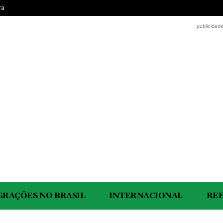
ra
publicidad
GRAÇÕES NO BRASIL
INTERNACIONAL
RE