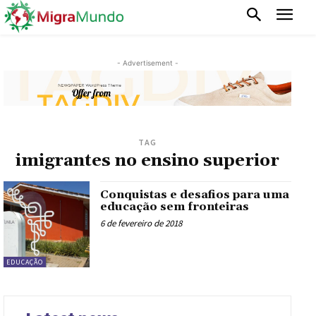
- Advertisement -
TAG
imigrantes no ensino superior
Conquistas e desafios para uma
educação sem fronteiras
6 de fevereiro de 2018
EDUCAÇÃO