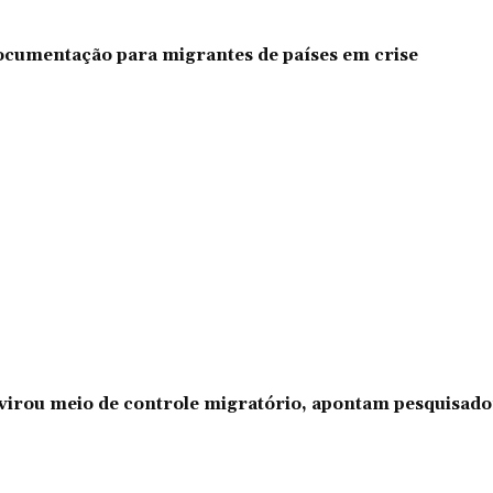
documentação para migrantes de países em crise
l virou meio de controle migratório, apontam pesquisad