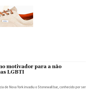
mo motivador para a não
oas LGBTI