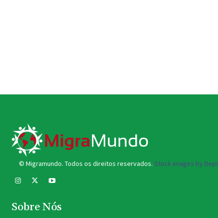
© Migramundo. Todos os direitos reservados.
Stock images by Depo
Sobre Nós