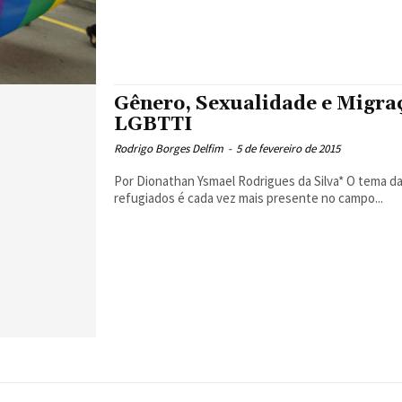
Gênero, Sexualidade e Migraç
LGBTTI
Rodrigo Borges Delfim
-
5 de fevereiro de 2015
Por Dionathan Ysmael Rodrigues da Silva* O tema das migrações e da proteção internacional dos migrantes e
refugiados é cada vez mais presente no campo...