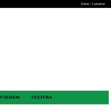
Entrar / Cadastrar
e
FUGIADOS
CULTURA