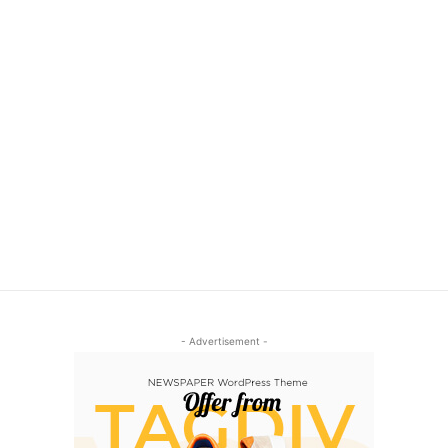
- Advertisement -