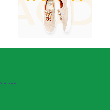
sitphotos.