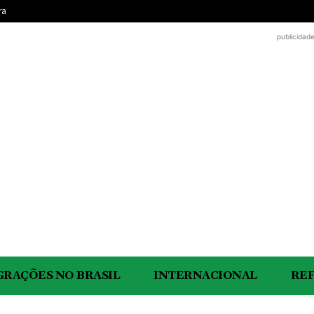
ra
publicidad
GRAÇÕES NO BRASIL
INTERNACIONAL
RE