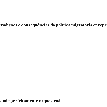
tradições e consequências da política migratória europe
pestade perfeitamente orquestrada