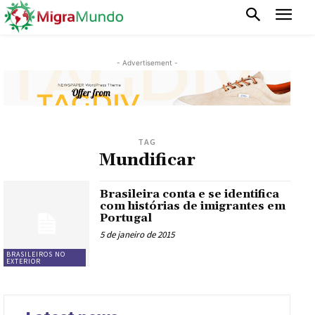
- Advertisement -
TAG
Mundificar
Brasileira conta e se identifica
com histórias de imigrantes em
Portugal
5 de janeiro de 2015
BRASILEIROS NO
EXTERIOR