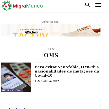
- Advertisement -
TAG
OMS
Para evitar xenofobia, OMS tira
nacionalidades de mutações da
Covid-19
1 de junho de 2021
INTERNACIONAL