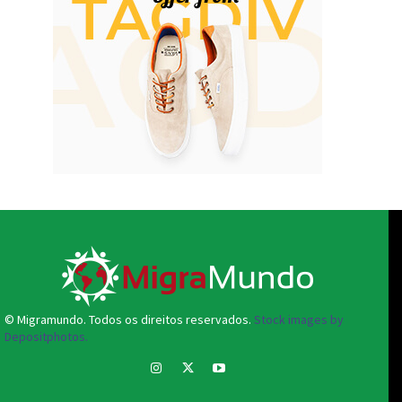
© Migramundo. Todos os direitos reservados.
Stock images by
Depositphotos.