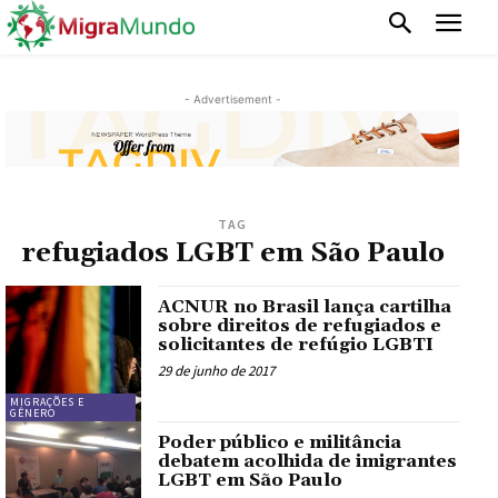
- Advertisement -
TAG
refugiados LGBT em São Paulo
ACNUR no Brasil lança cartilha
sobre direitos de refugiados e
solicitantes de refúgio LGBTI
29 de junho de 2017
MIGRAÇÕES E
GÊNERO
Poder público e militância
debatem acolhida de imigrantes
LGBT em São Paulo