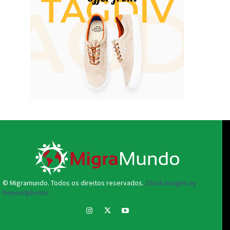
© Migramundo. Todos os direitos reservados.
Stock images by
Depositphotos.