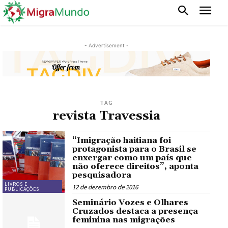
- Advertisement -
TAG
revista Travessia
“Imigração haitiana foi
protagonista para o Brasil se
enxergar como um país que
não oferece direitos”, aponta
pesquisadora
LIVROS E
12 de dezembro de 2016
PUBLICAÇÕES
Seminário Vozes e Olhares
Cruzados destaca a presença
feminina nas migrações