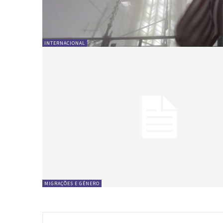
INTERNACIONAL
MIGRAÇÕES E GÊNERO