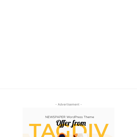
- Advertisement -