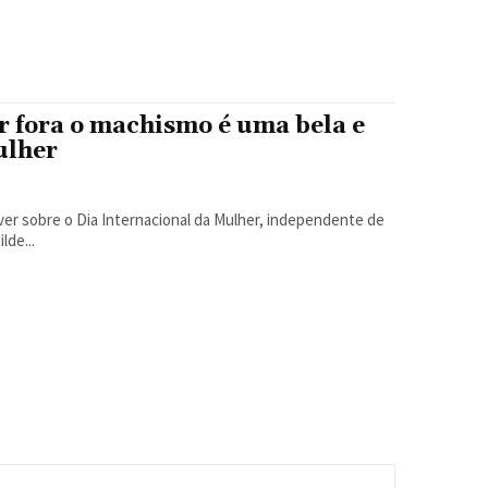
ar fora o machismo é uma bela e
ulher
r sobre o Dia Internacional da Mulher, independente de
lde...