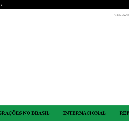
ra
publicidad
GRAÇÕES NO BRASIL
INTERNACIONAL
RE