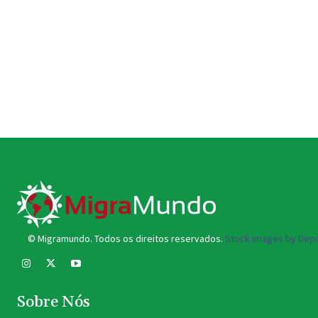
© Migramundo. Todos os direitos reservados.
Stock images by Depo
Sobre Nós