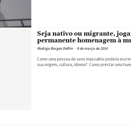
Seja nativo ou migrante, jog
permanente homenagem à m
Rodrigo Borges Delfim
-
8 de março de 2014
Como uma pessoa do sexo masculino poderia escreve
sua origem, cultura, idioma? Como prestar uma humi