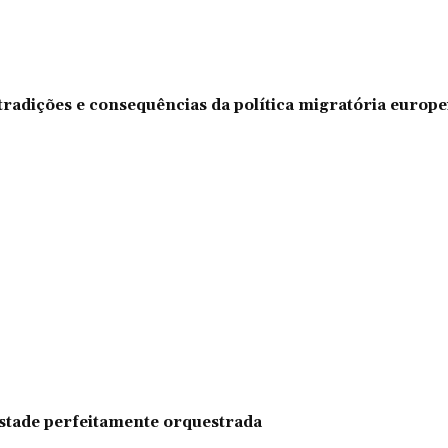
tradições e consequências da política migratória europe
pestade perfeitamente orquestrada