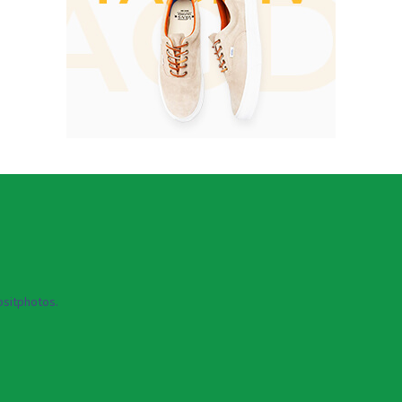
sitphotos.