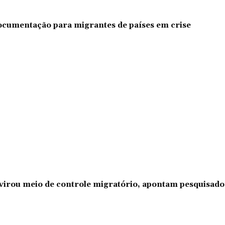
documentação para migrantes de países em crise
l virou meio de controle migratório, apontam pesquisad