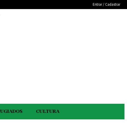
Entrar / Cadastrar
e
FUGIADOS
CULTURA