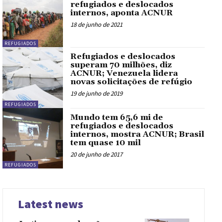
refugiados e deslocados
internos, aponta ACNUR
18 de junho de 2021
REFUGIADOS
Refugiados e deslocados
superam 70 milhões, diz
ACNUR; Venezuela lidera
novas solicitações de refúgio
19 de junho de 2019
REFUGIADOS
Mundo tem 65,6 mi de
refugiados e deslocados
internos, mostra ACNUR; Brasil
tem quase 10 mil
20 de junho de 2017
REFUGIADOS
Latest news