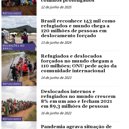
conflitos prolongados
12 de junho de 2025
REFUGIADOS
Brasil reconhece 143 mil como
refugiados e mundo chega a
120 milhões de pessoas em
deslocamento forçado
13 de junho de 2024
MIGRAÇÕES NO
BRASIL
Refugiados e deslocados
forçados no mundo chegam a
110 milhões; ONU pede ação da
comunidade internacional
14 de junho de 2023
REFUGIADOS
Deslocados internos e
refugiados no mundo crescem
8% em um ano e fecham 2021
em 89,3 milhões de pessoas
16 de junho de 2022
REFUGIADOS
Pandemia agrava situação de