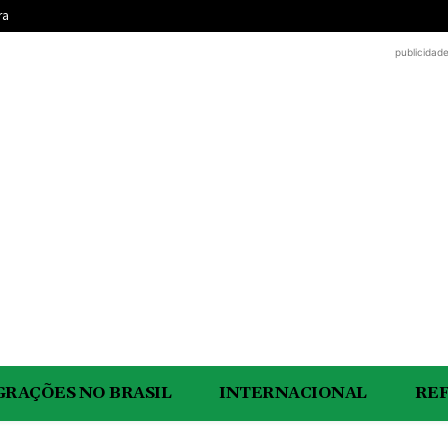
ra
publicidad
GRAÇÕES NO BRASIL
INTERNACIONAL
RE