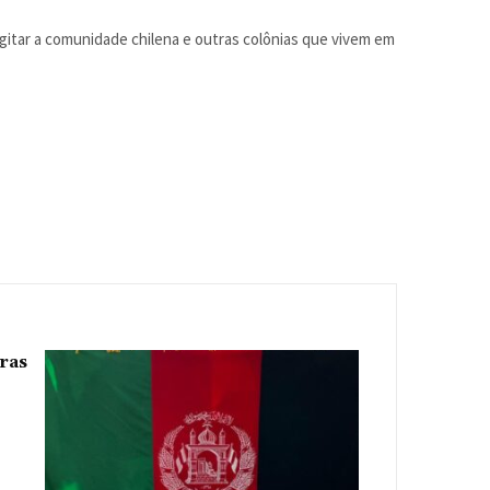
 agitar a comunidade chilena e outras colônias que vivem em
oras