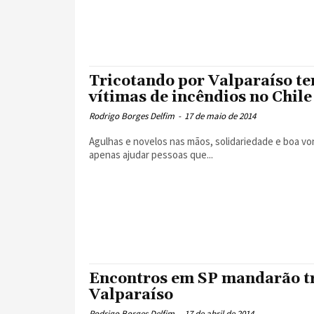
Tricotando por Valparaíso te
vítimas de incêndios no Chile
Rodrigo Borges Delfim
-
17 de maio de 2014
Agulhas e novelos nas mãos, solidariedade e boa vo
apenas ajudar pessoas que...
Encontros em SP mandarão tri
Valparaíso
Rodrigo Borges Delfim
-
17 de abril de 2014