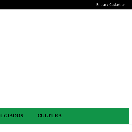
Entrar / Cadastrar
e
FUGIADOS
CULTURA