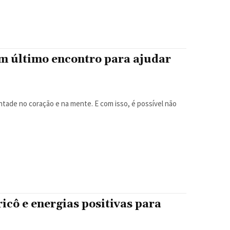
m último encontro para ajudar
ntade no coração e na mente. E com isso, é possível não
cô e energias positivas para