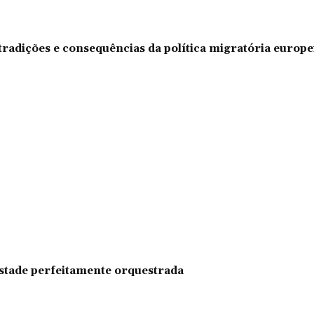
tradições e consequências da política migratória europe
pestade perfeitamente orquestrada