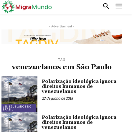
- Advertisement -
TAG
venezuelanos em São Paulo
Polarização ideológica ignora
direitos humanos de
venezuelanos
22 de junho de 2018
VENEZUELANOS NO
BRASIL
Polarização ideológica ignora
direitos humanos de
venezuelanos