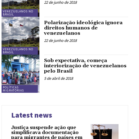
22 de junho de 2018
VENEZUELANOS NO
BRASIL
Polarização ideológica ignora
direitos humanos de
venezuelanos
22 de junho de 2018
VENEZUELANOS NO
BRASIL
Sob expectativa, começa
interiorização de venezuelanos
pelo Brasil
5 de abril de 2018
POLÍTICAS
MIGRATÓRIAS
Latest news
Justiça suspende ação que
simplificava documentação
para migrantes de países em