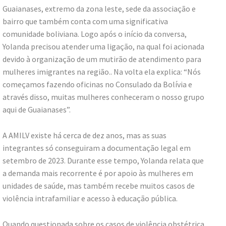
Guaianases, extremo da zona leste, sede da associação e
bairro que também conta com uma significativa
comunidade boliviana. Logo após o início da conversa,
Yolanda precisou atender uma ligação, na qual foi acionada
devido à organização de um mutirão de atendimento para
mulheres imigrantes na região.. Na volta ela explica: “Nós
começamos fazendo oficinas no Consulado da Bolívia e
através disso, muitas mulheres conheceram o nosso grupo
aqui de Guaianases”.
A AMILV existe há cerca de dez anos, mas as suas
integrantes só conseguiram a documentação legal em
setembro de 2023. Durante esse tempo, Yolanda relata que
a demanda mais recorrente é por apoio às mulheres em
unidades de saúde, mas também recebe muitos casos de
violência intrafamiliar e acesso à educação pública.
Quando questionada sobre os casos de violência obstétrica