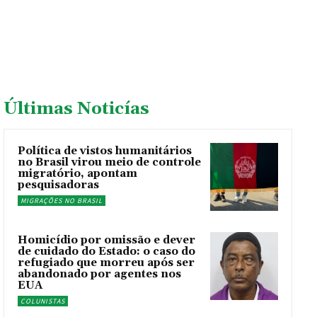
Últimas Noticías
Política de vistos humanitários
no Brasil virou meio de controle
migratório, apontam
pesquisadoras
MIGRAÇÕES NO BRASIL
Homicídio por omissão e dever
de cuidado do Estado: o caso do
refugiado que morreu após ser
abandonado por agentes nos
EUA
COLUNISTAS