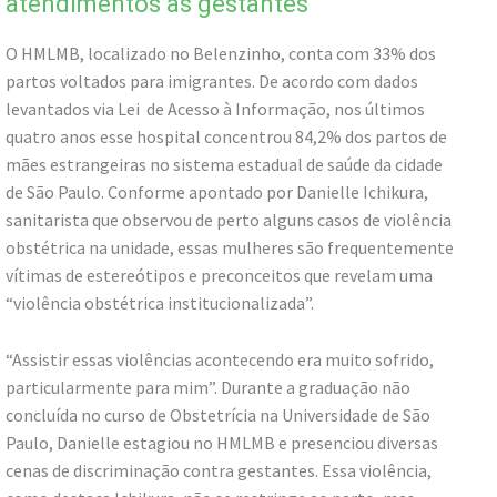
atendimentos às gestantes
O HMLMB, localizado no Belenzinho, conta com 33% dos
partos voltados para imigrantes. De acordo com dados
levantados via Lei de Acesso à Informação, nos últimos
quatro anos esse hospital concentrou 84,2% dos partos de
mães estrangeiras no sistema estadual de saúde da cidade
de São Paulo. Conforme apontado por Danielle Ichikura,
sanitarista que observou de perto alguns casos de violência
obstétrica na unidade, essas mulheres são frequentemente
vítimas de estereótipos e preconceitos que revelam uma
“violência obstétrica institucionalizada”.
“Assistir essas violências acontecendo era muito sofrido,
particularmente para mim”. Durante a graduação não
concluída no curso de Obstetrícia na Universidade de São
Paulo, Danielle estagiou no HMLMB e presenciou diversas
cenas de discriminação contra gestantes. Essa violência,