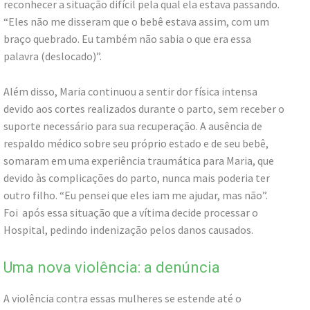
reconhecer a situação difícil pela qual ela estava passando.
“Eles não me disseram que o bebê estava assim, com um
braço quebrado. Eu também não sabia o que era essa
palavra (deslocado)”.
Além disso, Maria continuou a sentir dor física intensa
devido aos cortes realizados durante o parto, sem receber o
suporte necessário para sua recuperação. A ausência de
respaldo médico sobre seu próprio estado e de seu bebê,
somaram em uma experiência traumática para Maria, que
devido às complicações do parto, nunca mais poderia ter
outro filho. “Eu pensei que eles iam me ajudar, mas não”.
Foi após essa situação que a vítima decide processar o
Hospital, pedindo indenização pelos danos causados.
Uma nova violência: a denúncia
A violência contra essas mulheres se estende até o