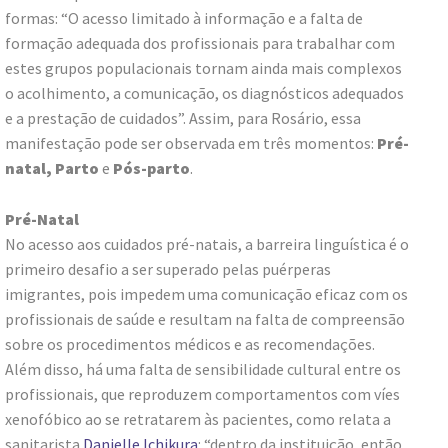
formas: “O acesso limitado à informação e a falta de
formação adequada dos profissionais para trabalhar com
estes grupos populacionais tornam ainda mais complexos
o acolhimento, a comunicação, os diagnósticos adequados
e a prestação de cuidados”. Assim, para Rosário, essa
manifestação pode ser observada em três momentos:
Pré-
natal, Parto
e
Pós-parto
.
Pré-Natal
No acesso aos cuidados pré-natais, a barreira linguística é o
primeiro desafio a ser superado pelas puérperas
imigrantes, pois impedem uma comunicação eficaz com os
profissionais de saúde e resultam na falta de compreensão
sobre os procedimentos médicos e as recomendações.
Além disso, há uma falta de sensibilidade cultural entre os
profissionais, que reproduzem comportamentos com víes
xenofóbico ao se retratarem às pacientes, como relata a
sanitarista
Danielle Ichikura
: “dentro da instituição, então