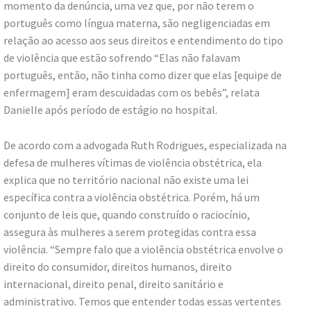
momento da denúncia, uma vez que, por não terem o
português como língua materna, são negligenciadas em
relação ao acesso aos seus direitos e entendimento do tipo
de violência que estão sofrendo “Elas não falavam
português, então, não tinha como dizer que elas [equipe de
enfermagem] eram descuidadas com os bebês”, relata
Danielle após período de estágio no hospital.
De acordo com a advogada Ruth Rodrigues, especializada na
defesa de mulheres vítimas de violência obstétrica, ela
explica que no território nacional não existe uma lei
específica contra a violência obstétrica. Porém, há um
conjunto de leis que, quando construído o raciocínio,
assegura às mulheres a serem protegidas contra essa
violência. “Sempre falo que a violência obstétrica envolve o
direito do consumidor, direitos humanos, direito
internacional, direito penal, direito sanitário e
administrativo. Temos que entender todas essas vertentes