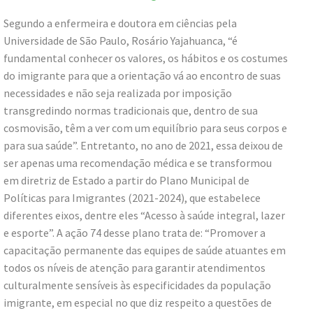
Segundo a enfermeira e doutora em ciências pela
Universidade de São Paulo, Rosário Yajahuanca, “é
fundamental conhecer os valores, os hábitos e os costumes
do imigrante para que a orientação vá ao encontro de suas
necessidades e não seja realizada por imposição
transgredindo normas tradicionais que, dentro de sua
cosmovisão, têm a ver com um equilíbrio para seus corpos e
para sua saúde”. Entretanto, no ano de 2021, essa deixou de
ser apenas uma recomendação médica e se transformou
em diretriz de Estado a partir do Plano Municipal de
Políticas para Imigrantes (2021-2024), que estabelece
diferentes eixos, dentre eles “Acesso à saúde integral, lazer
e esporte”. A ação 74 desse plano trata de: “Promover a
capacitação permanente das equipes de saúde atuantes em
todos os níveis de atenção para garantir atendimentos
culturalmente sensíveis às especificidades da população
imigrante, em especial no que diz respeito a questões de