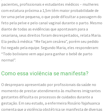
pacientes, profissionais e estudantes médicos – mulheres
com estatura próxima a 1,5m têm maior probabilidade de
ter uma pelve pequena, o que pode dificultar a passagem do
feto pela pelve e pelo canal vaginal durante o parto. Mesmo
diante de todas as evidências que apontavam para a
cesariana, seus direitos foram desrespeitados, relata Maria.
Ela pediu à médica: “Me façam cesárea”, porém seu pedido
foi negado pela equipe. Segundo Maria, eles responderam:
“Todo boliviano vem aqui para ganhar o bebê de parto
normal”.
Como essa violência se manifesta?
O despreparo apresentado por profissionais da saúde no
momento de prestar atendimento às mulheres imigrantes
gestantes dificulta os processos de cuidados durante a
gestação. Em seu estudo, a enfermeira Rosário Yajahuanca
comenta que a violência obstétrica se manifesta de diversas