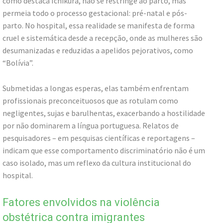
como destaca Ichikura, não se restringe ao parto, mas
permeia todo o processo gestacional: pré-natal e pós-
parto. No hospital, essa realidade se manifesta de forma
cruel e sistemática desde a recepção, onde as mulheres são
desumanizadas e reduzidas a apelidos pejorativos, como
“Bolívia”.
Submetidas a longas esperas, elas também enfrentam
profissionais preconceituosos que as rotulam como
negligentes, sujas e barulhentas, exacerbando a hostilidade
por não dominarem a língua portuguesa. Relatos de
pesquisadores – em pesquisas científicas e reportagens –
indicam que esse comportamento discriminatório não é um
caso isolado, mas um reflexo da cultura institucional do
hospital.
Fatores envolvidos na violência
obstétrica contra imigrantes