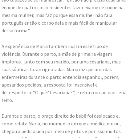
equipe de quatro cinco residentes fazer exame de toque na
mesma mulher, mas faz porque essa mulher não fala
português então o corpo dela é mais fácil de manipular
dessa forma.”
A experiência de Maria também ilustra esse tipo de
violência. Durante o parto, a mãe de primeira viagem
implorou, junto com seu marido, por uma cesariana, mas
suas súplicas foram ignoradas. Maria diz que uma das
enfermeiras durante o parto entendia espanhol, porém,
apesar dos pedidos, a resposta foi insensível e
desrespeitosa: “O quê? Cesariana?”, e reforçou que não seria
feito.
Durante o parto, o braço direito do bebê foi deslocado e,
como relata Maria, no momento em que a médica notou,
chegou a pedir ajuda por meio de gritos e por isso muitos