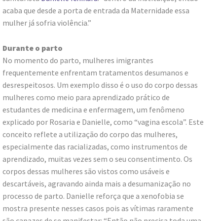
acaba que desde a porta de entrada da Maternidade essa
mulher já sofria violência.”
Durante o parto
No momento do parto, mulheres imigrantes
frequentemente enfrentam tratamentos desumanos e
desrespeitosos. Um exemplo disso é o uso do corpo dessas
mulheres como meio para aprendizado prático de
estudantes de medicina e enfermagem, um fenômeno
explicado por Rosaria e Danielle, como “vagina escola”. Este
conceito reflete a utilização do corpo das mulheres,
especialmente das racializadas, como instrumentos de
aprendizado, muitas vezes sem o seu consentimento. Os
corpos dessas mulheres são vistos como usáveis e
descartáveis, agravando ainda mais a desumanização no
processo de parto. Danielle reforça que a xenofobia se
mostra presente nesses casos pois as vítimas raramente
são capazes de se manifestar: “Então não precisa toda uma