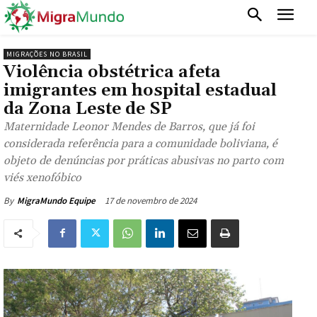
MIGRAÇÕES NO BRASIL
Violência obstétrica afeta
imigrantes em hospital estadual
da Zona Leste de SP
Maternidade Leonor Mendes de Barros, que já foi
considerada referência para a comunidade boliviana, é
objeto de denúncias por práticas abusivas no parto com
viés xenofóbico
17 de novembro de 2024
By
MigraMundo Equipe