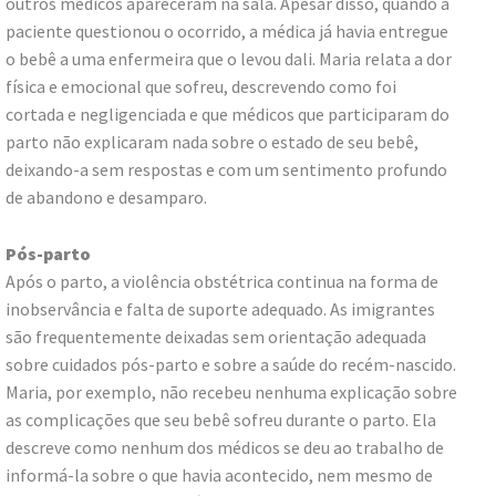
outros médicos apareceram na sala. Apesar disso, quando a
paciente questionou o ocorrido, a médica já havia entregue
o bebê a uma enfermeira que o levou dali. Maria relata a dor
física e emocional que sofreu, descrevendo como foi
cortada e negligenciada e que médicos que participaram do
parto não explicaram nada sobre o estado de seu bebê,
deixando-a sem respostas e com um sentimento profundo
de abandono e desamparo.
Pós-parto
Após o parto, a violência obstétrica continua na forma de
inobservância e falta de suporte adequado. As imigrantes
são frequentemente deixadas sem orientação adequada
sobre cuidados pós-parto e sobre a saúde do recém-nascido.
Maria, por exemplo, não recebeu nenhuma explicação sobre
as complicações que seu bebê sofreu durante o parto. Ela
descreve como nenhum dos médicos se deu ao trabalho de
informá-la sobre o que havia acontecido, nem mesmo de