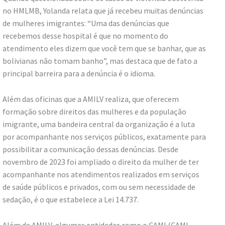
no HMLMB, Yolanda relata que já recebeu muitas denúncias
de mulheres imigrantes: “Uma das denúncias que
recebemos desse hospital é que no momento do
atendimento eles dizem que você tem que se banhar, que as
bolivianas não tomam banho”, mas destaca que de fato a
principal barreira para a denúncia é o idioma.
Além das oficinas que a AMILV realiza, que oferecem
formação sobre direitos das mulheres e da população
imigrante, uma bandeira central da organização é a luta
por acompanhante nos serviços públicos, exatamente para
possibilitar a comunicação dessas denúncias. Desde
novembro de 2023 foi ampliado o direito da mulher de ter
acompanhante nos atendimentos realizados em serviços
de saúde públicos e privados, com ou sem necessidade de
sedação, é o que estabelece a Lei 14.737.
Além da AMILV, algumas entidades como o CAMI (CAMI