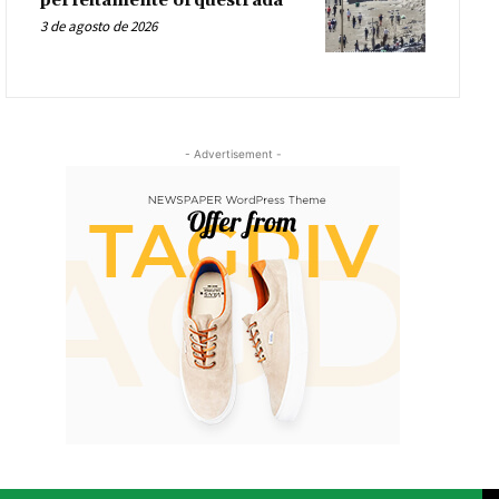
perfeitamente orquestrada
3 de agosto de 2026
- Advertisement -