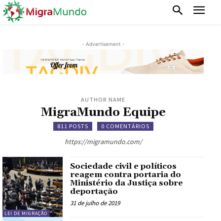
- Advertisement -
AUTHOR NAME
MigraMundo Equipe
811 POSTS
0 COMENTÁRIOS
https://migramundo.com/
Sociedade civil e políticos
reagem contra portaria do
Ministério da Justiça sobre
deportação
31 de julho de 2019
LEI DE MIGRAÇÃO