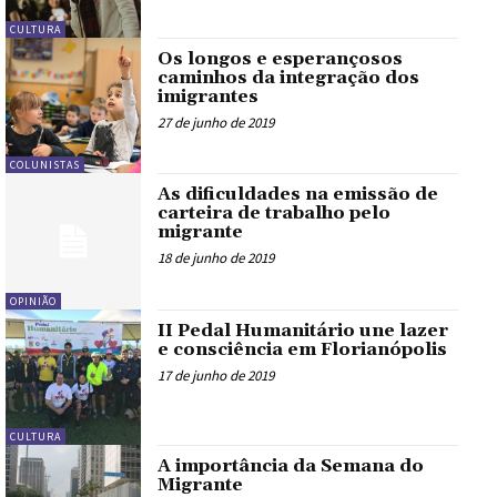
CULTURA
Os longos e esperançosos
caminhos da integração dos
imigrantes
27 de junho de 2019
COLUNISTAS
As dificuldades na emissão de
carteira de trabalho pelo
migrante
18 de junho de 2019
OPINIÃO
II Pedal Humanitário une lazer
e consciência em Florianópolis
17 de junho de 2019
CULTURA
A importância da Semana do
Migrante