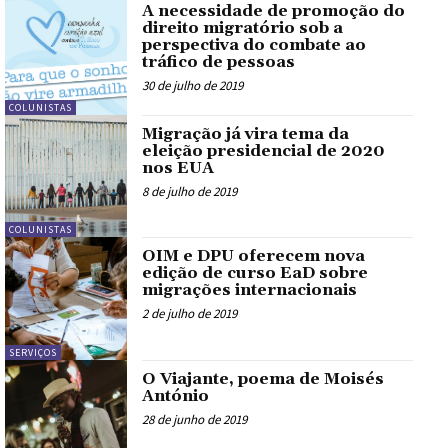
A necessidade de promoção do
direito migratório sob a
perspectiva do combate ao
tráfico de pessoas
30 de julho de 2019
COLUNISTAS
Migração já vira tema da
eleição presidencial de 2020
nos EUA
8 de julho de 2019
COLUNISTAS
OIM e DPU oferecem nova
edição de curso EaD sobre
migrações internacionais
2 de julho de 2019
SERVIÇOS
O Viajante, poema de Moisés
António
28 de junho de 2019