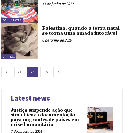
14 de junho de 2019
COLUNISTAS
Palestina, quando a terra natal
se torna uma amada intocável
6 de junho de 2019
OPINIÃO
74
75
76
Latest news
Justiça suspende ação que
simplificava documentação
para migrantes de países em
crise humanitária
7 de agosto de 2026