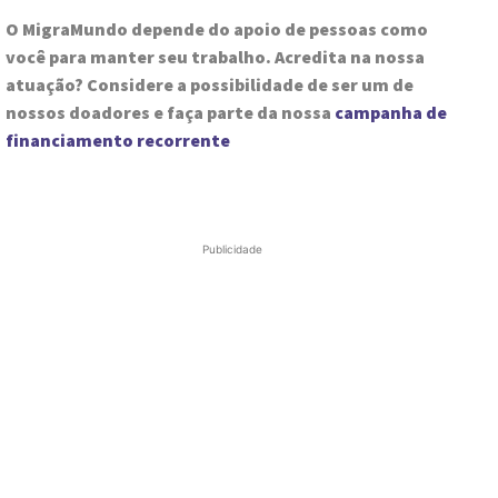
O MigraMundo depende do apoio de pessoas como
você para manter seu trabalho. Acredita na nossa
atuação? Considere a possibilidade de ser um de
nossos doadores e faça parte da nossa
campanha de
financiamento recorrente
Publicidade