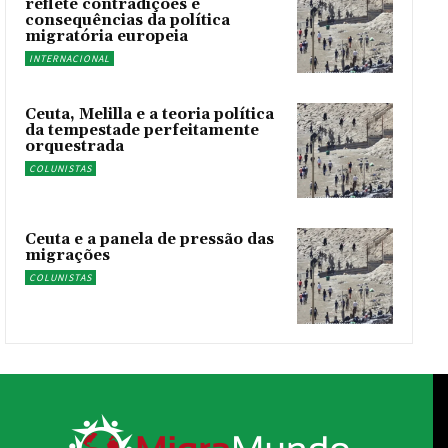
reflete contradições e
consequências da política
migratória europeia
INTERNACIONAL
Ceuta, Melilla e a teoria política
da tempestade perfeitamente
orquestrada
COLUNISTAS
Ceuta e a panela de pressão das
migrações
COLUNISTAS