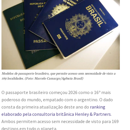
Modelos de passaporte brasileiro, que permite acesso sem necessidade de visto a
169 localidades. (Foto: Marcelo Camargo/Agência Brasil)
O passaporte brasileiro começou 2026 como o 16º mais
poderoso do mundo, empatado com o argentino. O dado
consta da primeira atualização deste ano do
ranking
elaborado pela consultoria britânica Henley & Partners
.
Ambos permitem acesso sem necessidade de visto para 169
destinos em todo o planeta.