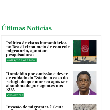
Últimas Noticías
Política de vistos humanitários
no Brasil virou meio de controle
migratório, apontam
pesquisadoras
MIGRAÇÕES NO BRASIL
Homicídio por omissão e dever
de cuidado do Estado: o caso do
refugiado que morreu após ser
abandonado por agentes nos
EUA
COLUNISTAS
Invasão de migrantes ? Ceuta