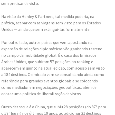
sem precisar de visto.
Na visão da Henley & Partners, tal medida poderia, na
prática, acabar com as viagens sem visto para os Estados
Unidos — ainda que sem extingui-las formalmente.
Por outro lado, outros países que vem apostando na
expansão de relações diplomáticas vão ganhando terreno
no campo da mobilidade global. É o caso dos Emirados
Árabes Unidos, que subiram 57 posições no ranking e
aparecem em quinto na atual edição, com acesso sem visto
a 184 destinos. O emirado vem se consolidando ainda como
referência para grandes eventos globais e se colocando
como mediador em negociações geopolíticas, além de
adotar uma política de liberalização de vistos.
Outro destaque é a China, que subiu 28 posições (do 87º para
o 59º lugar) nos últimos 10 anos, ao adicionar 31 destinos