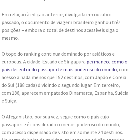
Em relação à edição anterior, divulgada em outubro
passado, o documento de viagem brasileiro ganhou três
posições – embora o total de destinos acessíveis siga o
mesmo.
O topo do ranking continua dominado por asiáticos e
europeus. A cidade-Estado de Singapura
permanece como o
pais detentor do passaporte mais poderoso do mundo
, com
acesso a nada menos que 192 destinos, com Japão e Coreia
do Sul (188 cada) dividindo o segundo lugar. Em terceiro,
com 186, aparecem empatados Dinamarca, Espanha, Suécia
e Suíça.
O Afeganistão, por sua vez, segue como o país cujo
passaporte é considerado o menos poderoso do mundo,
com acesso dispensado de visto em somente 24 destinos.
Na parte de baixo do ranking, tal como na edição anterior,