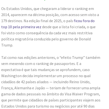
Os Estados Unidos, que chegaram a liderar o ranking em
2014, aparecem na décima posição, com acesso sem visto a
179 destinos. Na edição final de 2025, o país
ficou fora do
top 10 pela primeira vez
desde que a lista foi criada, o que
foi visto como consequência da cada vez mais restritiva
política migratória conduzida pelo governo de Donald
Trump.
Tal como nas edições anteriores, o “efeito Trump” também
vem mexendo com o ranking de passaportes. E a
expectativa é que tais mudanças se aprofundem, caso
Washington decida implementar um processo no qual
cidadãos de 42 países aliados — incluindo Reino Unido,
França, Alemanha e Japão — teriam de fornecer uma ampla
gama de dados pessoais no âmbito do Visa Waiver Program,
que permite que cidadãos de países participantes viajem aos
Estados Unidos para turismo ou negócios por até 90 dias