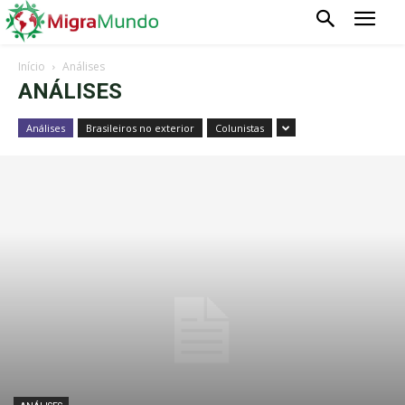
Início
Análises
ANÁLISES
Análises
Brasileiros no exterior
Colunistas