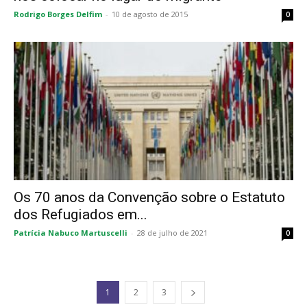
Rodrigo Borges Delfim
-
10 de agosto de 2015
0
Os 70 anos da Convenção sobre o Estatuto
dos Refugiados em...
Patrícia Nabuco Martuscelli
-
28 de julho de 2021
0
1
2
3