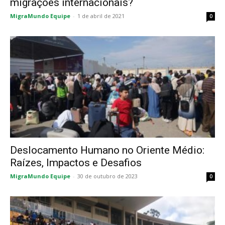
migrações internacionais?
MigraMundo Equipe
-
1 de abril de 2021
0
Deslocamento Humano no Oriente Médio:
Raízes, Impactos e Desafios
MigraMundo Equipe
-
30 de outubro de 2023
0