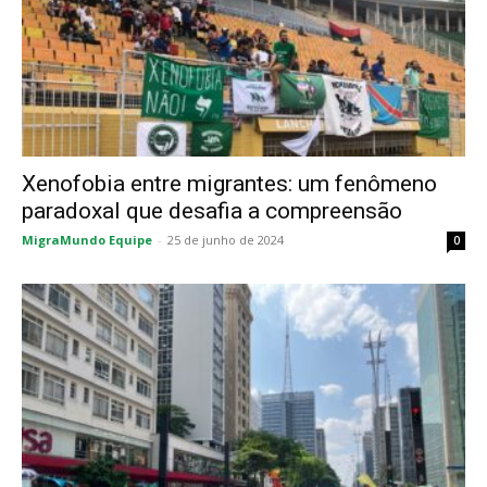
Xenofobia entre migrantes: um fenômeno
paradoxal que desafia a compreensão
MigraMundo Equipe
-
25 de junho de 2024
0