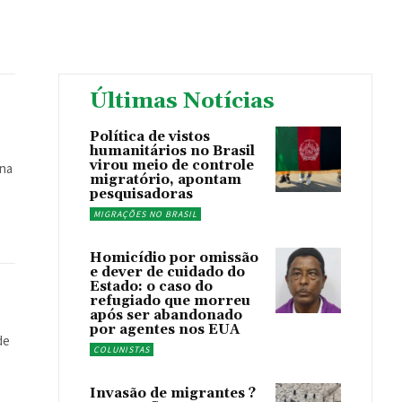
Últimas Notícias
Política de vistos
humanitários no Brasil
virou meio de controle
 na
migratório, apontam
pesquisadoras
MIGRAÇÕES NO BRASIL
Homicídio por omissão
e dever de cuidado do
Estado: o caso do
refugiado que morreu
após ser abandonado
por agentes nos EUA
COLUNISTAS
Invasão de migrantes ?