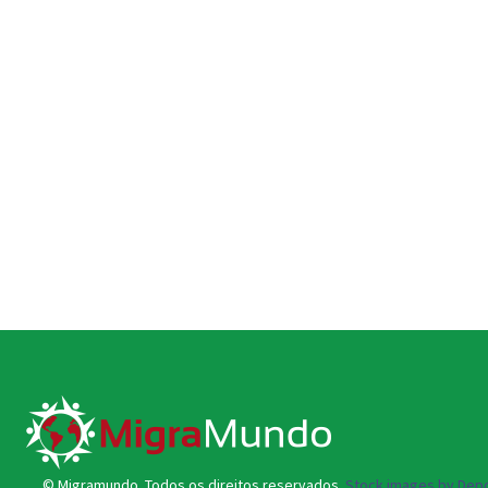
© Migramundo. Todos os direitos reservados.
Stock images by Depo