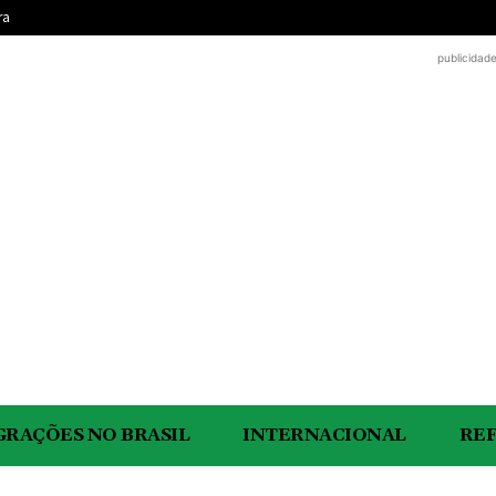
ra
publicidad
GRAÇÕES NO BRASIL
INTERNACIONAL
RE