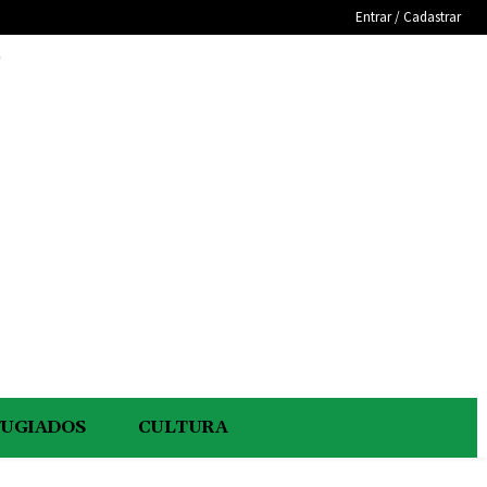
Entrar / Cadastrar
e
FUGIADOS
CULTURA