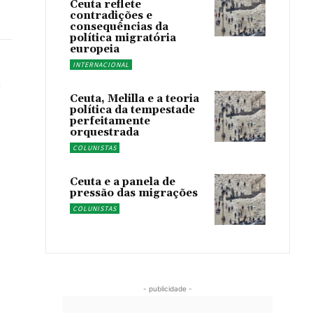
Ceuta reflete
contradições e
consequências da
política migratória
europeia
INTERNACIONAL
Ceuta, Melilla e a teoria
política da tempestade
perfeitamente
orquestrada
COLUNISTAS
Ceuta e a panela de
pressão das migrações
COLUNISTAS
- publicidade -