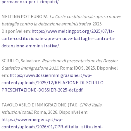
permanenza-per-i-rimpatri/
.
MELTING POT EUROPA.
La Corte costituzionale apre a nuove
battaglie contro la detenzione amministrativa
. 2025.
Disponível em:
https://www.meltingpot.org/2025/07/la-
corte-costituzionale-apre-a-nuove-battaglie-contro-la-
detenzione-amministrativa/
.
SCIULLO, Salvatore.
Relazione di presentazione del Dossier
Statistico Immigrazione 2025
. Roma: IDOS, 2025. Disponível
em:
https://www.dossierimmigrazione.it/wp-
content/uploads/2025/12/RELAZIONE-DI-SCIULLO-
PRESENTAZIONE-DOSSIER-2025-def.pdf
.
TAVOLO ASILO E IMMIGRAZIONE (TAI).
CPR d’Italia.
Istituzioni totali
. Roma, 2026. Disponível em:
https://www.emergency.it/wp-
content/uploads/2026/01/CPR-dItalia_istituzioni-