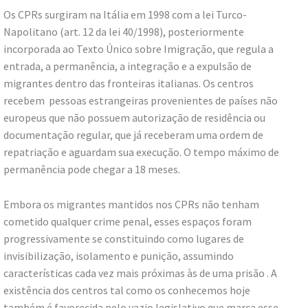
Os CPRs surgiram na Itália em 1998 com a lei Turco-
Napolitano (art. 12 da lei 40/1998), posteriormente
incorporada ao Texto Único sobre Imigração, que regula a
entrada, a permanência, a integração e a expulsão de
migrantes dentro das fronteiras italianas. Os centros
recebem pessoas estrangeiras provenientes de países não
europeus que não possuem autorização de residência ou
documentação regular, que já receberam uma ordem de
repatriação e aguardam sua execução. O tempo máximo de
permanência pode chegar a 18 meses.
Embora os migrantes mantidos nos CPRs não tenham
cometido qualquer crime penal, esses espaços foram
progressivamente se constituindo como lugares de
invisibilização, isolamento e punição, assumindo
características cada vez mais próximas às de uma prisão . A
existência dos centros tal como os conhecemos hoje
também é favorecida pelo vazio legislativo que marca esse