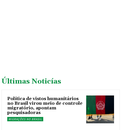
Últimas Noticías
Política de vistos humanitários
no Brasil virou meio de controle
migratório, apontam
pesquisadoras
MIGRAÇÕES NO BRASIL