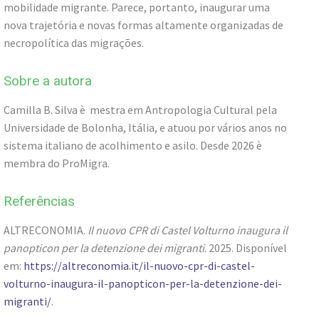
mobilidade migrante. Parece, portanto, inaugurar uma
nova trajetória e novas formas altamente organizadas de
necropolítica das migrações.
Sobre a autora
Camilla B. Silva è mestra em Antropologia Cultural pela
Universidade de Bolonha, Itália, e atuou por vários anos no
sistema italiano de acolhimento e asilo. Desde 2026 è
membra do ProMigra.
Referências
ALTRECONOMIA.
Il nuovo CPR di Castel Volturno inaugura il
panopticon per la detenzione dei migranti
. 2025. Disponível
em:
https://altreconomia.it/il-nuovo-cpr-di-castel-
volturno-inaugura-il-panopticon-per-la-detenzione-dei-
migranti/
.