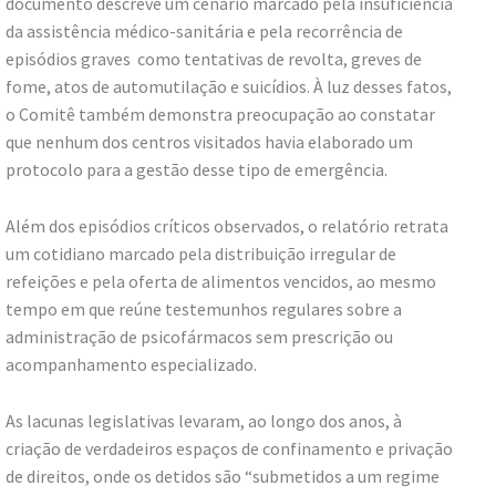
documento descreve um cenário marcado pela insuficiência
da assistência médico-sanitária e pela recorrência de
episódios graves como tentativas de revolta, greves de
fome, atos de automutilação e suicídios. À luz desses fatos,
o Comitê também demonstra preocupação ao constatar
que nenhum dos centros visitados havia elaborado um
protocolo para a gestão desse tipo de emergência.
Além dos episódios críticos observados, o relatório retrata
um cotidiano marcado pela distribuição irregular de
refeições e pela oferta de alimentos vencidos, ao mesmo
tempo em que reúne testemunhos regulares sobre a
administração de psicofármacos sem prescrição ou
acompanhamento especializado.
As lacunas legislativas levaram, ao longo dos anos, à
criação de verdadeiros espaços de confinamento e privação
de direitos, onde os detidos são “submetidos a um regime