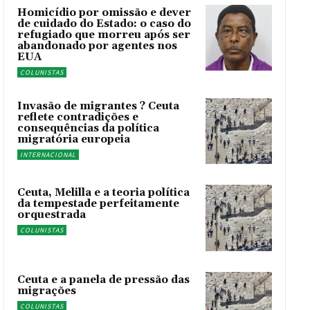
Homicídio por omissão e dever
de cuidado do Estado: o caso do
refugiado que morreu após ser
abandonado por agentes nos
EUA
COLUNISTAS
Invasão de migrantes ? Ceuta
reflete contradições e
consequências da política
migratória europeia
INTERNACIONAL
Ceuta, Melilla e a teoria política
da tempestade perfeitamente
orquestrada
COLUNISTAS
Ceuta e a panela de pressão das
migrações
COLUNISTAS