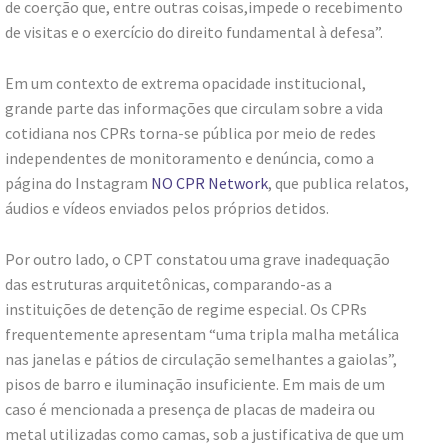
de coerção que, entre outras coisas,impede o recebimento
de visitas e o exercício do direito fundamental à defesa”.
Em um contexto de extrema opacidade institucional,
grande parte das informações que circulam sobre a vida
cotidiana nos CPRs torna-se pública por meio de redes
independentes de monitoramento e denúncia, como a
página do Instagram
NO CPR Network
, que publica relatos,
áudios e vídeos enviados pelos próprios detidos.
Por outro lado, o CPT constatou uma grave inadequação
das estruturas arquitetônicas, comparando-as a
instituições de detenção de regime especial. Os CPRs
frequentemente apresentam “uma tripla malha metálica
nas janelas e pátios de circulação semelhantes a gaiolas”,
pisos de barro e iluminação insuficiente. Em mais de um
caso é mencionada a presença de placas de madeira ou
metal utilizadas como camas, sob a justificativa de que um