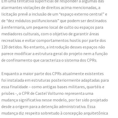
Em uma tentativa superficial de responder a algumas das
alarmantes violações de direitos acima mencionadas, a
licitação prevê a inclusão de um “espaço externo central” e
de “dez módulos polifuncionais” que podem ser destinados
à enfermaria, um pequeno local de culto ou espaços para
mediadores culturais, com o objetivo de garantir áreas
recreativas e evitar comportamentos hostis por parte dos
120 detidos. No entanto, a introdução desses espaços não
parece modificar a estrutura geral do projeto nem a função
de confinamento que caracteriza o sistema dos CPRs.
Enquanto a maior parte dos CPRs atualmente existentes
foi instalada em estruturas posteriormente adaptadas para
essa finalidade – como antigas bases militares, quartéis e
prisões -, o CPR de Castel Volturno representa uma
mudança significativa nesse modelo, por ter sido projetado
desde a origem para a detenção administrativa. Essa
mudança diz respeito sobretudo à concepção arquitetônica