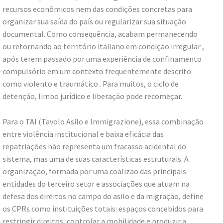
recursos econômicos nem das condições concretas para
organizar sua saída do país ou regularizar sua situação
documental. Como consequência, acabam permanecendo
ou retornando ao território italiano em condição irregular ,
após terem passado por uma experiência de confinamento
compulsório em um contexto frequentemente descrito
como violento e traumático . Para muitos, o ciclo de
detenção, limbo jurídico e liberação pode recomeçar.
Para o TAI (Tavolo Asilo e Immigrazione), essa combinação
entre violência institucional e baixa eficácia das
repatriações não representa um fracasso acidental do
sistema, mas uma de suas características estruturais. A
organização, formada por uma coalizão das principais
entidades do terceiro setor e associações que atuam na
defesa dos direitos no campo do asilo e da migração, define
os CPRs como instituições totais: espaços concebidos para
restringir direitos, controlar a mobilidade e produzir a