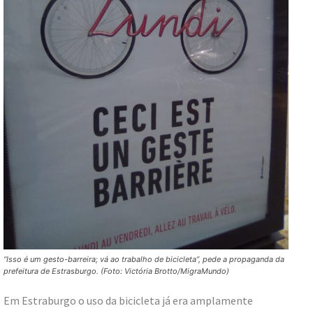
“Isso é um gesto-barreira; vá ao trabalho de bicicleta”, pede a propaganda da
prefeitura de Estrasburgo. (Foto: Victória Brotto/MigraMundo)
Em Estraburgo o uso da bicicleta já era amplamente