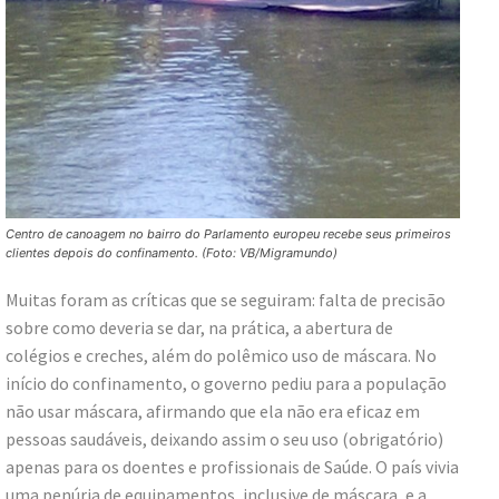
Centro de canoagem no bairro do Parlamento europeu recebe seus primeiros
clientes depois do confinamento. (Foto: VB/Migramundo)
Muitas foram as críticas que se seguiram: falta de precisão
sobre como deveria se dar, na prática, a abertura de
colégios e creches, além do polêmico uso de máscara. No
início do confinamento, o governo pediu para a população
não usar máscara, afirmando que ela não era eficaz em
pessoas saudáveis, deixando assim o seu uso (obrigatório)
apenas para os doentes e profissionais de Saúde. O país vivia
uma penúria de equipamentos, inclusive de máscara, e a