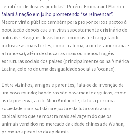
cemitério de ilusões perdidas”. Porém, Emmanuel Macron
falará à nação em julho prometendo “se reinventar”.
Macron virá a público também para propor certos pactos à
população depois que um vírus supostamente originário de
animais selvagens devastou economias (estrangulando
inclusive as mais fortes, como a alemã, a norte-americana e
a francesa), além de chocar as mais ou menos fragéis
estruturas sociais dos países (principalmente os na América
Latina, celeiro de uma desigualdade social sufocante).
Entre vizinhos, amigos e parentes, fala-se da invenção de
um novo mundo; bandeiras são novamente erguidas, como
as da preservação do Meio Ambiente, da luta por uma
sociedade mais solidária e justa e da luta contra um
capitalismo que se mostra mais selvagem do que os
animais vendidos no mercado da cidade chinesa de Wuhan,
primeiro epicentro da epidemia.