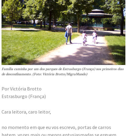
Família caminha por um dos parques de Estrasburgo (França) nos primeiros dias
de desconfinamento. (Foto: Victória Brotto/MigraMundo)
Por Victória Brotto
Estrasburgo (França)
Cara leitora, caro leitor,
no momento em que eu vos escrevo, portas de carros
batem, vozes mais ou menos entusiasmadas se erguem