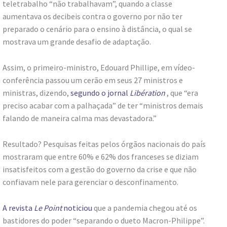
teletrabalho “não trabalhavam”, quando a classe
aumentava os decibeis contra o governo por não ter
preparado o cenário para o ensino à distância, o qual se
mostrava um grande desafio de adaptação.
Assim, o primeiro-ministro, Edouard Phillipe, em vídeo-
conferência passou um cerão em seus 27 ministros e
ministras, dizendo,
segundo o jornal
Libération
, que “era
preciso acabar com a palhaçada” de ter “ministros demais
falando de maneira calma mas devastadora.”
Resultado? Pesquisas feitas pelos órgãos nacionais do país
mostraram que entre 60% e 62% dos franceses se diziam
insatisfeitos com a gestão do governo da crise e que não
confiavam nele para gerenciar o desconfinamento.
A revista
Le Point
noticiou
que a pandemia chegou até os
bastidores do poder “separando o dueto Macron-Philippe”.