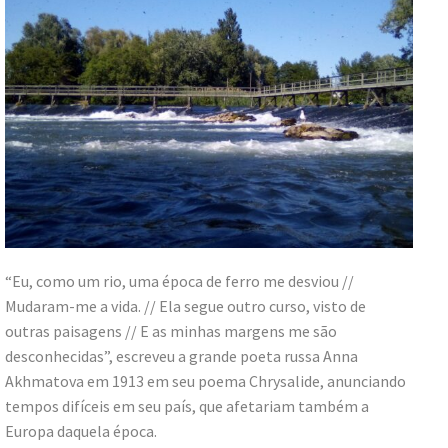
“Eu, como um rio, uma época de ferro me desviou //
Mudaram-me a vida. // Ela segue outro curso, visto de
outras paisagens // E as minhas margens me são
desconhecidas”, escreveu a grande poeta russa Anna
Akhmatova em 1913 em seu poema Chrysalide, anunciando
tempos difíceis em seu país, que afetariam também a
Europa daquela época.