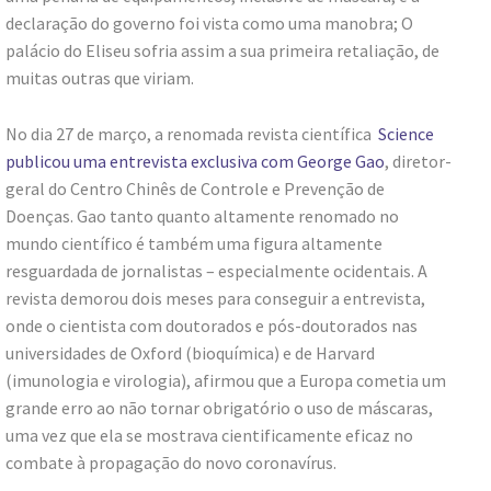
declaração do governo foi vista como uma manobra; O
palácio do Eliseu sofria assim a sua primeira retaliação, de
muitas outras que viriam.
No dia 27 de março, a renomada revista científica
Science
publicou uma entrevista exclusiva com George Gao
, diretor-
geral do Centro Chinês de Controle e Prevenção de
Doenças. Gao tanto quanto altamente renomado no
mundo científico é também uma figura altamente
resguardada de jornalistas – especialmente ocidentais. A
revista demorou dois meses para conseguir a entrevista,
onde o cientista com doutorados e pós-doutorados nas
universidades de Oxford (bioquímica) e de Harvard
(imunologia e virologia), afirmou que a Europa cometia um
grande erro ao não tornar obrigatório o uso de máscaras,
uma vez que ela se mostrava cientificamente eficaz no
combate à propagação do novo coronavírus.