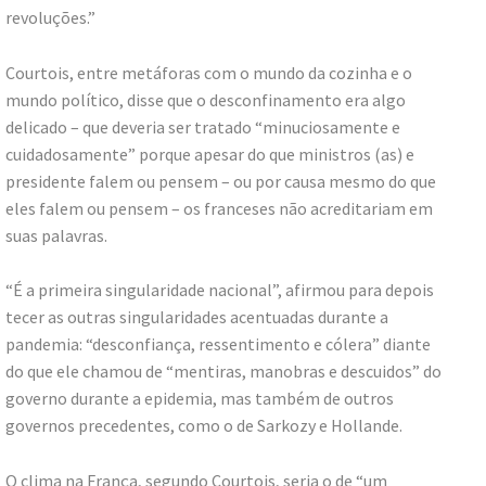
revoluções.”
Courtois, entre metáforas com o mundo da cozinha e o
mundo político, disse que o desconfinamento era algo
delicado – que deveria ser tratado “minuciosamente e
cuidadosamente” porque apesar do que ministros (as) e
presidente falem ou pensem – ou por causa mesmo do que
eles falem ou pensem – os franceses não acreditariam em
suas palavras.
“É a primeira singularidade nacional”, afirmou para depois
tecer as outras singularidades acentuadas durante a
pandemia: “desconfiança, ressentimento e cólera” diante
do que ele chamou de “mentiras, manobras e descuidos” do
governo durante a epidemia, mas também de outros
governos precedentes, como o de Sarkozy e Hollande.
O clima na França, segundo Courtois, seria o de “um