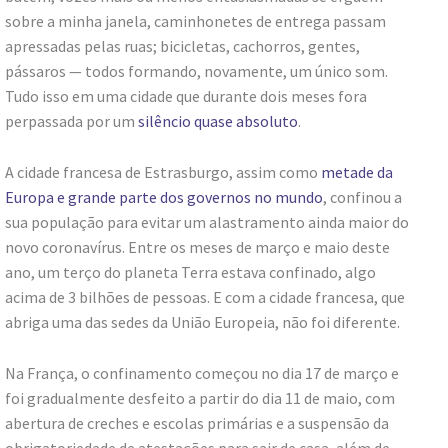
sobre a minha janela, caminhonetes de entrega passam
apressadas pelas ruas; bicicletas, cachorros, gentes,
pássaros — todos formando, novamente, um único som.
Tudo isso em uma cidade que durante dois meses fora
perpassada por um
silêncio quase absoluto
.
A cidade francesa de Estrasburgo, assim como
metade da
Europa e grande parte dos governos no mundo
, confinou a
sua população para evitar um alastramento ainda maior do
novo coronavírus. Entre os meses de março e maio deste
ano, um terço do planeta Terra estava confinado, algo
acima de 3 bilhões de pessoas. E com a cidade francesa, que
abriga uma das sedes da União Europeia, não foi diferente.
Na França, o confinamento começou no dia 17 de março e
foi gradualmente desfeito a partir do dia 11 de maio, com
abertura de creches e escolas primárias e a suspensão da
obrigatoriedade de atestações para sair de casa, além de