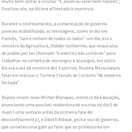
muito bem voltar a circular. “E assim eu serei bem francês”,
finalizou ele, na última alfinetada à imprensa.
Durante o confinamento, a comunicação do governo
pareceu atabalhoada, as mensagens, como se diz em
francês, “iam e vinham de todos os lados”: um dia, era o
ministro da Agricultura, Didider Guilherme, que virava alvo
de piadas por ter chamado “o exército das sombras” para
trabalhar na colheita de morangos e aspargos, em outro
dia era a vez da ministra dos Esportes, Roxana Maracineanu
falar em realizar o Torneio Francês de Ciclismo “de maneira
fechada”.
Depois viriam Jean-Michel Blanquer, ministro da Educação,
anunciando uma possível reabertura de escolas no dia 5 de
maio ( uma semana antes da primeira fase do
desconfinamento), e Sibeth Ndiaye, porta-voz do governo,
que cometeu uma gafe ao falar que os professores em