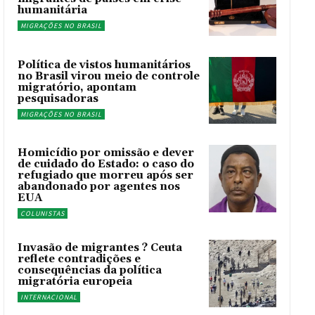
humanitária
MIGRAÇÕES NO BRASIL
Política de vistos humanitários
no Brasil virou meio de controle
migratório, apontam
pesquisadoras
MIGRAÇÕES NO BRASIL
Homicídio por omissão e dever
de cuidado do Estado: o caso do
refugiado que morreu após ser
abandonado por agentes nos
EUA
COLUNISTAS
Invasão de migrantes ? Ceuta
reflete contradições e
consequências da política
migratória europeia
INTERNACIONAL