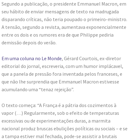
Segundo a publicação, o presidente Emmanuel Macron, em
seu hábito de enviar mensagens de texto na madrugada
disparando críticas, não teria poupado o primeiro-ministro.
A tensão, segundo a revista, aumentava exponencialmente
entre os dois e os rumores era de que Philippe pediria
demissão depois do verão.
Em uma coluna no Le Monde
, Gérard Courtois, ex-diretor
editorial do jornal, escreveria, com um humor implácavel,
que a panela de pressão fora inventada pelos franceses, e
que não lhe surprendia que Emmanuel Macron estivesse
acumulando uma “tenaz rejeição”.
O texto começa: “A França é a pátria dos cozimentos à
vapor (…) Regularmente, sob o efeito de temperaturas
excessivas ou de experimentações duras, a marmita
nacional produz bruscas ebulições políticas ou sociais – e se
a tampa estiver mal fechada, pode-se assistir a brutais