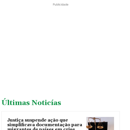
Publicidade
Últimas Noticías
Justiça suspende ação que
simplificava documentação para
migrantes de países em crise