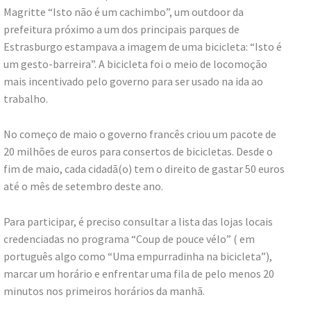
Magritte “Isto não é um cachimbo”, um outdoor da
prefeitura próximo a um dos principais parques de
Estrasburgo estampava a imagem de uma bicicleta: “Isto é
um gesto-barreira”. A bicicleta foi o meio de locomoção
mais incentivado pelo governo para ser usado na ida ao
trabalho.
No começo de maio o governo francês criou um pacote de
20 milhões de euros para consertos de bicicletas. Desde o
fim de maio, cada cidadã(o) tem o direito de gastar 50 euros
até o mês de setembro deste ano.
Para participar, é preciso consultar a lista das lojas locais
credenciadas no programa “Coup de pouce vélo” ( em
português algo como “Uma empurradinha na bicicleta”),
marcar um horário e enfrentar uma fila de pelo menos 20
minutos nos primeiros horários da manhã.