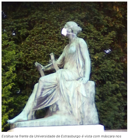
Estátua na frente da Universidade de Estrasburgo é vista com máscara nos