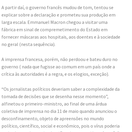
A partir daí, o governo francês mudou de tom, tentou se
explicar sobre a declaração e prometeu sua produção em
larga escala. Emmanuel Macron chegou a visitar uma
fábrica em sinal de compremetimento do Estado em
fornecer máscaras aos hospitais, aos doentes e à sociedade
no geral (nesta sequência).
A imprensa francesa, porém, não perdoou e bateu duro no
governo ( nada que fugisse ao comum em um país onde a
crítica às autoridades é a regra, e os elogios, exceção).
“Os jornalistas políticos deveriam saber a complexidade da
tomada de decisões que se desenha nesse momento”,
alfinetou o primeiro-ministro, ao final de uma árdua
coletiva de imprensa no dia 11 de maio quando anunciou o
desconfinamento, objeto de apreensões no mundo
político, científico, social e econômico, pois o vírus poderia