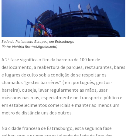
Sede do Parlamento Europeu, em Estrasburgo
(Foto: Victória Brotto/MigraMundo)
A 2ª fase significa o fim da barreira de 100 km de
deslocamento, a reabertura de parques, restaurantes, bares
e lugares de culto sob a condição de se respeitar os
chamados “gestes barrières” ( em português, gestos-
barreira), ou seja, lavar regularmente as mãos, usar
máscaras nas ruas, especialmente no transporte público e
em estabelecimentos comerciais e manter ao menos um
metro de distância uns dos outros.
Na cidade francesa de Estrasburgo, esta segunda fase
calhou com a primavera estalando do lado de fora das