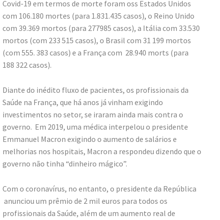
Covid-19 em termos de morte foram oss Estados Unidos
com 106.180 mortes (para 1.831.435 casos), o Reino Unido
com 39.369 mortos (para 277985 casos), a Itália com 33.530
mortos (com 233 515 casos), o Brasil com 31 199 mortos
(com 555. 383 casos) e a França com 28.940 morts (para
188 322 casos).
Diante do inédito fluxo de pacientes, os profissionais da
Saúde na França, que há anos já vinham exigindo
investimentos no setor, se iraram ainda mais contra o
governo. Em 2019, uma médica interpelou o presidente
Emmanuel Macron exigindo o aumento de salários e
melhorias nos hospitais, Macron a respondeu dizendo que o
governo não tinha “dinheiro mágico”.
Com o coronavírus, no entanto, o presidente da República
anunciou um prêmio de 2 mil euros para todos os
profissionais da Saúde, além de um aumento real de