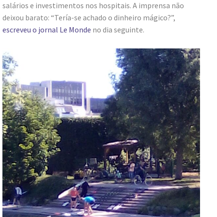
salários e investimentos nos hospitais. A imprensa não
deixou barato: “Tería-se achado o dinheiro mágico?”,
escreveu o jornal Le Monde
no dia seguinte.