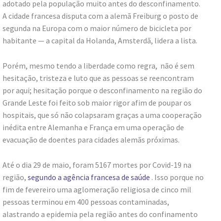
adotado pela população muito antes do desconfinamento.
A cidade francesa disputa com a alemã Freiburg o posto de
segunda na Europa com o maior número de bicicleta por
habitante — a capital da Holanda, Amsterdã, lidera a lista.
Porém, mesmo tendo a liberdade como regra, não é sem
hesitação, tristeza e luto que as pessoas se reencontram
por aqui; hesitação porque o desconfinamento na região do
Grande Leste foi feito sob maior rigor afim de poupar os
hospitais, que só não colapsaram graças a uma cooperação
inédita entre Alemanha e França em uma operação de
evacuação de doentes para cidades alemãs próximas.
Até o dia 29 de maio, foram 5167 mortes por Covid-19 na
região,
segundo a agência francesa de saúde
. Isso porque no
fim de fevereiro uma aglomeração religiosa de cinco mil
pessoas terminou em 400 pessoas contaminadas,
alastrando a epidemia pela região antes do confinamento