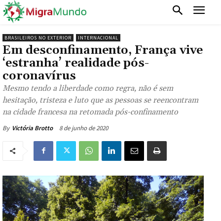
BRASILEIROS NO EXTERIOR
INTERNACIONAL
Em desconfinamento, França vive
‘estranha’ realidade pós-
coronavírus
Mesmo tendo a liberdade como regra, não é sem
hesitação, tristeza e luto que as pessoas se reencontram
na cidade francesa na retomada pós-confinamento
8 de junho de 2020
By
Victória Brotto