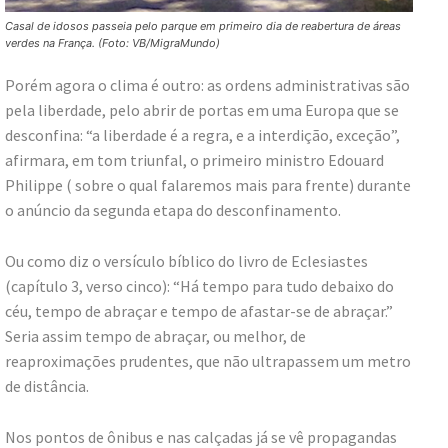
Casal de idosos passeia pelo parque em primeiro dia de reabertura de áreas
verdes na França. (Foto: VB/MigraMundo)
Porém agora o clima é outro: as ordens administrativas são
pela liberdade, pelo abrir de portas em uma Europa que se
desconfina: “a liberdade é a regra, e a interdição, exceção”,
afirmara, em tom triunfal, o primeiro ministro Edouard
Philippe ( sobre o qual falaremos mais para frente) durante
o anúncio da segunda etapa do desconfinamento.
Ou como diz o versículo bíblico do livro de Eclesiastes
(capítulo 3, verso cinco): “Há tempo para tudo debaixo do
céu, tempo de abraçar e tempo de afastar-se de abraçar.”
Seria assim tempo de abraçar, ou melhor, de
reaproximações prudentes, que não ultrapassem um metro
de distância.
Nos pontos de ônibus e nas calçadas já se vê propagandas