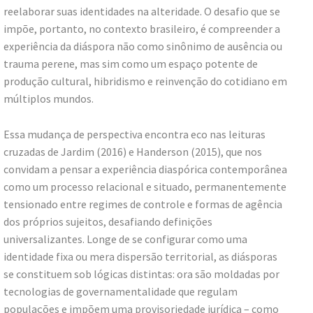
reelaborar suas identidades na alteridade. O desafio que se
impõe, portanto, no contexto brasileiro, é compreender a
experiência da diáspora não como sinônimo de ausência ou
trauma perene, mas sim como um espaço potente de
produção cultural, hibridismo e reinvenção do cotidiano em
múltiplos mundos.
Essa mudança de perspectiva encontra eco nas leituras
cruzadas de Jardim (2016) e Handerson (2015), que nos
convidam a pensar a experiência diaspórica contemporânea
como um processo relacional e situado, permanentemente
tensionado entre regimes de controle e formas de agência
dos próprios sujeitos, desafiando definições
universalizantes. Longe de se configurar como uma
identidade fixa ou mera dispersão territorial, as diásporas
se constituem sob lógicas distintas: ora são moldadas por
tecnologias de governamentalidade que regulam
populações e impõem uma provisoriedade jurídica – como