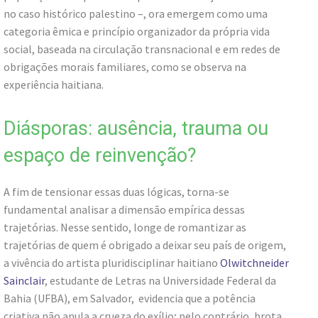
no caso histórico palestino –, ora emergem como uma
categoria êmica e princípio organizador da própria vida
social, baseada na circulação transnacional e em redes de
obrigações morais familiares, como se observa na
experiência haitiana.
Diásporas: ausência, trauma ou
espaço de reinvenção?
A fim de tensionar essas duas lógicas, torna-se
fundamental analisar a dimensão empírica dessas
trajetórias. Nesse sentido, longe de romantizar as
trajetórias de quem é obrigado a deixar seu país de origem,
a vivência do artista pluridisciplinar haitiano
Olwitchneider
Sainclair
, estudante de Letras na Universidade Federal da
Bahia (UFBA), em Salvador, evidencia que a potência
criativa não anula a crueza do exílio; pelo contrário, brota