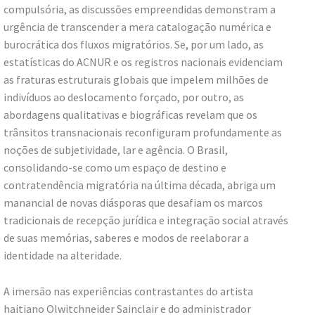
compulsória, as discussões empreendidas demonstram a
urgência de transcender a mera catalogação numérica e
burocrática dos fluxos migratórios. Se, por um lado, as
estatísticas do ACNUR e os registros nacionais evidenciam
as fraturas estruturais globais que impelem milhões de
indivíduos ao deslocamento forçado, por outro, as
abordagens qualitativas e biográficas revelam que os
trânsitos transnacionais reconfiguram profundamente as
noções de subjetividade, lar e agência. O Brasil,
consolidando-se como um espaço de destino e
contratendência migratória na última década, abriga um
manancial de novas diásporas que desafiam os marcos
tradicionais de recepção jurídica e integração social através
de suas memórias, saberes e modos de reelaborar a
identidade na alteridade.
A imersão nas experiências contrastantes do artista
haitiano Olwitchneider Sainclair e do administrador