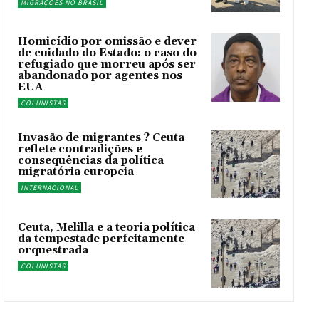
MIGRAÇÕES NO BRASIL
Homicídio por omissão e dever
de cuidado do Estado: o caso do
refugiado que morreu após ser
abandonado por agentes nos
EUA
COLUNISTAS
Invasão de migrantes ? Ceuta
reflete contradições e
consequências da política
migratória europeia
INTERNACIONAL
Ceuta, Melilla e a teoria política
da tempestade perfeitamente
orquestrada
COLUNISTAS