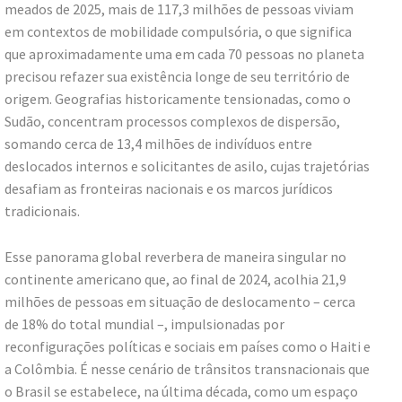
meados de 2025, mais de 117,3 milhões de pessoas viviam
em contextos de mobilidade compulsória, o que significa
que aproximadamente uma em cada 70 pessoas no planeta
precisou refazer sua existência longe de seu território de
origem. Geografias historicamente tensionadas, como o
Sudão, concentram processos complexos de dispersão,
somando cerca de 13,4 milhões de indivíduos entre
deslocados internos e solicitantes de asilo, cujas trajetórias
desafiam as fronteiras nacionais e os marcos jurídicos
tradicionais.
Esse panorama global reverbera de maneira singular no
continente americano que, ao final de 2024, acolhia 21,9
milhões de pessoas em situação de deslocamento – cerca
de 18% do total mundial –, impulsionadas por
reconfigurações políticas e sociais em países como o Haiti e
a Colômbia. É nesse cenário de trânsitos transnacionais que
o Brasil se estabelece, na última década, como um espaço