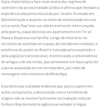
Gaza, materializa a face mais severa dos regimes de
controle e da provisoriedade jurídica e afetiva que moldam a
experiência diaspórica discutida por Jardim. Formado em
Administração e atuante no setor de voluntariado em sua
terra natal, Naji teve sua vida brutalmente interrompida
pela guerra, a qual destruiu seu apartamento em Tel al-
Hawa e dispersou sua família. Longe de encontrar no
território de acolhida um espaço de hibridismo imediato, a
existência do jovem no Brasil é marcada pela suspensão e
pela angústia transnacional, monitorando a sobrevivência
de amigos e de seu irmão, que permanece em Gaza após ter
a perna amputada em um bombardeio, por meio de
mensagens intermitentes de WhatsApp.
Essa dolorosa realidade evidencia que, para o sujeito em
exílio compulsório, a desconexão com o território de
origem não se resolve facilmente na tradução cultural.
Embora Naji demonstre agência ao estudar a língua