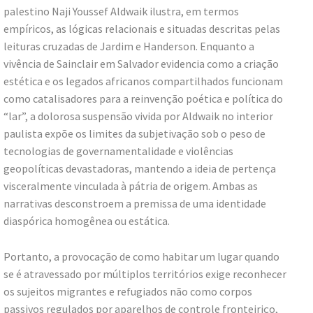
palestino Naji Youssef Aldwaik ilustra, em termos
empíricos, as lógicas relacionais e situadas descritas pelas
leituras cruzadas de Jardim e Handerson. Enquanto a
vivência de Sainclair em Salvador evidencia como a criação
estética e os legados africanos compartilhados funcionam
como catalisadores para a reinvenção poética e política do
“lar”, a dolorosa suspensão vivida por Aldwaik no interior
paulista expõe os limites da subjetivação sob o peso de
tecnologias de governamentalidade e violências
geopolíticas devastadoras, mantendo a ideia de pertença
visceralmente vinculada à pátria de origem. Ambas as
narrativas desconstroem a premissa de uma identidade
diaspórica homogênea ou estática.
Portanto, a provocação de como habitar um lugar quando
se é atravessado por múltiplos territórios exige reconhecer
os sujeitos migrantes e refugiados não como corpos
passivos regulados por aparelhos de controle fronteiriço,