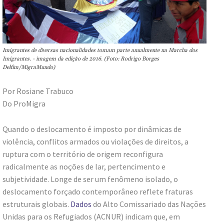
Imigrantes de diversas nacionalidades tomam parte anualmente na Marcha dos
Imigrantes. - imagem da edição de 2016. (Foto: Rodrigo Borges
Delfim/MigraMundo)
Por Rosiane Trabuco
Do ProMigra
Quando o deslocamento é imposto por dinâmicas de
violência, conflitos armados ou violações de direitos, a
ruptura com o território de origem reconfigura
radicalmente as noções de lar, pertencimento e
subjetividade. Longe de ser um fenômeno isolado, o
deslocamento forçado contemporâneo reflete fraturas
estruturais globais.
Dados
do Alto Comissariado das Nações
Unidas para os Refugiados (ACNUR) indicam que, em