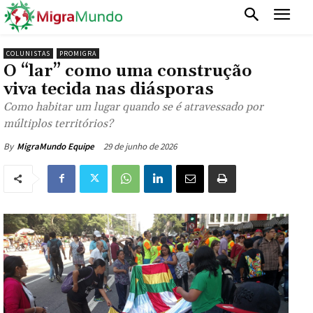
COLUNISTAS
PROMIGRA
O “lar” como uma construção
viva tecida nas diásporas
Como habitar um lugar quando se é atravessado por
múltiplos territórios?
29 de junho de 2026
By
MigraMundo Equipe