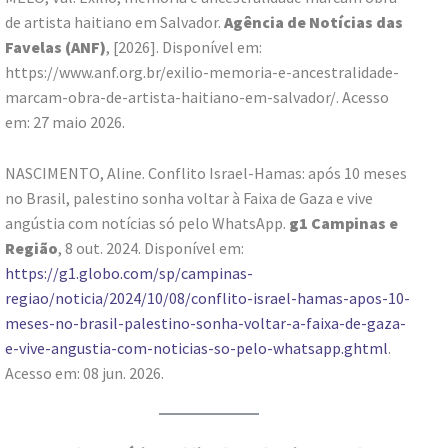
de artista haitiano em Salvador.
Agência de Notícias das
Favelas (ANF)
, [2026]. Disponível em:
https://www.anf.org.br/exilio-memoria-e-ancestralidade-
marcam-obra-de-artista-haitiano-em-salvador/. Acesso
em: 27 maio 2026.
NASCIMENTO, Aline. Conflito Israel-Hamas: após 10 meses
no Brasil, palestino sonha voltar à Faixa de Gaza e vive
angústia com notícias só pelo WhatsApp.
g1 Campinas e
Região
, 8 out. 2024. Disponível em:
https://g1.globo.com/sp/campinas-
regiao/noticia/2024/10/08/conflito-israel-hamas-apos-10-
meses-no-brasil-palestino-sonha-voltar-a-faixa-de-gaza-
e-vive-angustia-com-noticias-so-pelo-whatsapp.ghtml
.
Acesso em: 08 jun. 2026.