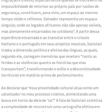
migração e o exílio, especialmente quando se inscrevem na
impossibilidade de retornar ao próprio país por razões de
segurança, constituem, para mim, um espaço ao mesmo
tempo vivido e reflexivo. Salvador representa um espaço
singular, onde os legados africanos não são apenas visíveis,
mas plenamente encarnados no cotidiano”. A partir dessa
experiência encarnada e ao transitar entre o crioulo
haitiano e o português em seus projetos musicais, Sainclair
traduz a dimensão política e afetiva das línguas, as quais,
segundo ele, carregam memórias que revelam “tanto as
feridas e as violências quanto as histórias que elas
transportam”, transformando o exílio e a descontinuidade
territorial em matéria-prima de pertencimento.
Ao declarar que “essa proximidade cultural atua como um
catalisador no meu processo criativo, alimentando uma
busca em torno da ideia de ‘lar’.” A fala de Sainclair sintetiza
a complexidade de reconstruir uma cartografia afetiva em