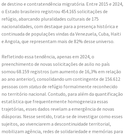
de destino e contratendência migratória. Entre 2015 e 2024,
o Estado brasileiro registrou 454.165 solicitações de
refúgio, abarcando pluralidades culturais de 175
nacionalidades, com destaque para a presença histórica e
continuada de populações vindas da Venezuela, Cuba, Haiti
e Angola, que representam mais de 82% desse universo.
Refletindo essa tendência, apenas em 2024, o
preenchimento de novas solicitações de asilo no país
somou 68.159 registros (um aumento de 16,3% em relação
ao ano anterior), consolidando um contingente de 156.612
pessoas com
status
de refúgio formalmente reconhecido
no território nacional. Contudo, para além da quantificação
estatística que frequentemente homogeneiza essas
trajetórias, esses dados revelam a emergência de novas
diásporas. Nesse sentido, trata-se de investigar como esses
sujeitos, ao vivenciarem a descontinuidade territorial,
mobilizam agência, redes de solidariedade e memórias para