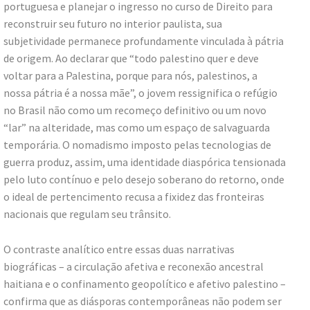
portuguesa e planejar o ingresso no curso de Direito para
reconstruir seu futuro no interior paulista, sua
subjetividade permanece profundamente vinculada à pátria
de origem. Ao declarar que “todo palestino quer e deve
voltar para a Palestina, porque para nós, palestinos, a
nossa pátria é a nossa mãe”, o jovem ressignifica o refúgio
no Brasil não como um recomeço definitivo ou um novo
“lar” na alteridade, mas como um espaço de salvaguarda
temporária. O nomadismo imposto pelas tecnologias de
guerra produz, assim, uma identidade diaspórica tensionada
pelo luto contínuo e pelo desejo soberano do retorno, onde
o ideal de pertencimento recusa a fixidez das fronteiras
nacionais que regulam seu trânsito.
O contraste analítico entre essas duas narrativas
biográficas – a circulação afetiva e reconexão ancestral
haitiana e o confinamento geopolítico e afetivo palestino –
confirma que as diásporas contemporâneas não podem ser