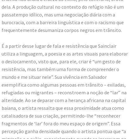
dela. A produção cultural no contexto do refúgio não é um
passatempo idílico, mas uma negociação diária com a
burocracia, com a barreira linguística e com o racismo que
frequentemente desumaniza corpos negros em trânsito.
É a partir desse lugar de fala e resistência que Sainclair
utiliza a linguagem, a poesia e as artes visuais para elaborar
o deslocamento, visto que, para ele, criar é “um gesto de
resistência, mas também uma forma de compreender o
mundo e me situar nele”. Sua vivência em Salvador
exemplifica como algumas pessoas em trânsito – exiladas,
refugiadas ou migrantes – reconstroem a noção de “lar” na
alteridade. Ao se deparar com a herança africana na capital
baiana, o artista ressalta que essa proximidade atua como
catalisadora de sua criação, permitindo-lhe “reconhecer
fragmentos de ‘lar’ fora do meu espaço de origem”. Essa
percepção ganha densidade quando o artista pontua que “a