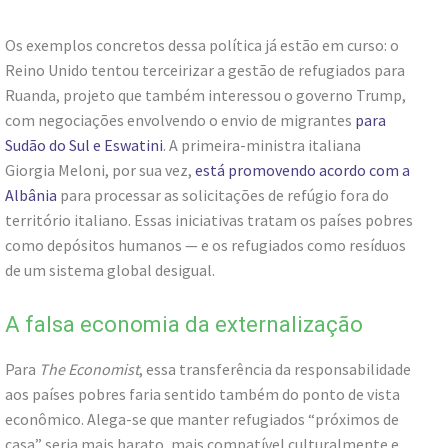
Os exemplos concretos dessa política já estão em curso: o
Reino Unido tentou terceirizar a gestão de refugiados para
Ruanda, projeto que também interessou o governo Trump,
com negociações envolvendo o envio de migrantes
para
Sudão do Sul e Eswatini
. A primeira-ministra italiana
Giorgia Meloni, por sua vez,
está promovendo acordo com a
Albânia
para processar as solicitações de refúgio fora do
território italiano. Essas iniciativas tratam os países pobres
como depósitos humanos — e os refugiados como resíduos
de um sistema global desigual.
A falsa economia da externalização
Para
The Economist
, essa transferência da responsabilidade
aos países pobres faria sentido também do ponto de vista
econômico. Alega-se que manter refugiados “próximos de
casa” seria mais barato, mais compatível culturalmente e