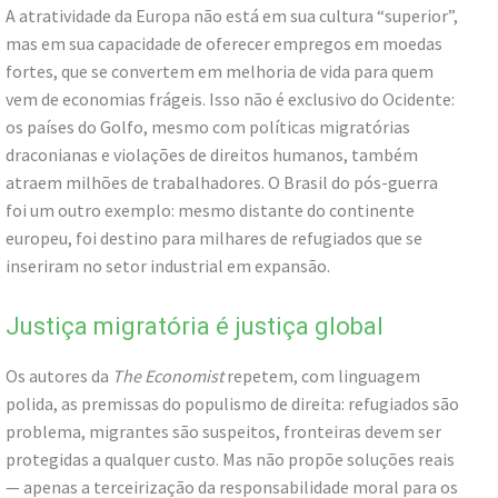
A atratividade da Europa não está em sua cultura “superior”,
mas em sua capacidade de oferecer empregos em moedas
fortes, que se convertem em melhoria de vida para quem
vem de economias frágeis. Isso não é exclusivo do Ocidente:
os países do Golfo, mesmo com políticas migratórias
draconianas e violações de direitos humanos, também
atraem milhões de trabalhadores. O Brasil do pós-guerra
foi um outro exemplo: mesmo distante do continente
europeu, foi destino para milhares de refugiados que se
inseriram no setor industrial em expansão.
Justiça migratória é justiça global
Os autores da
The Economist
repetem, com linguagem
polida, as premissas do populismo de direita: refugiados são
problema, migrantes são suspeitos, fronteiras devem ser
protegidas a qualquer custo. Mas não propõe soluções reais
— apenas a terceirização da responsabilidade moral para os