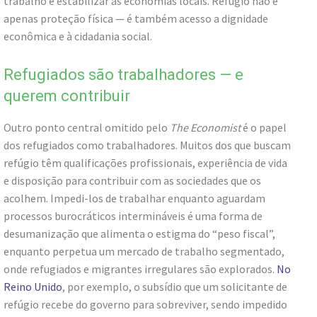
trabalho e estabilizar as economias locais. Refúgio não é
apenas proteção física — é também acesso a dignidade
econômica e à cidadania social.
Refugiados são trabalhadores — e
querem contribuir
Outro ponto central omitido pelo
The Economist
é o papel
dos refugiados como trabalhadores. Muitos dos que buscam
refúgio têm qualificações profissionais, experiência de vida
e disposição para contribuir com as sociedades que os
acolhem. Impedi-los de trabalhar enquanto aguardam
processos burocráticos intermináveis é uma forma de
desumanização que alimenta o estigma do “peso fiscal”,
enquanto perpetua um mercado de trabalho segmentado,
onde refugiados e migrantes irregulares são explorados.
No
Reino Unido
, por exemplo, o subsídio que um solicitante de
refúgio recebe do governo para sobreviver, sendo impedido