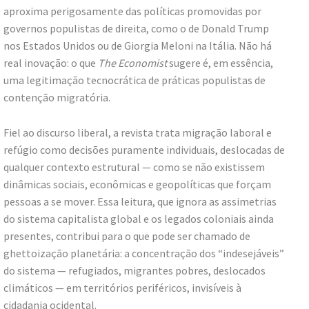
aproxima perigosamente das políticas promovidas por
governos populistas de direita, como o de Donald Trump
nos Estados Unidos ou de Giorgia Meloni na Itália. Não há
real inovação: o que
The Economist
sugere é, em essência,
uma legitimação tecnocrática de práticas populistas de
contenção migratória.
Fiel ao discurso liberal, a revista trata migração laboral e
refúgio como decisões puramente individuais, deslocadas de
qualquer contexto estrutural — como se não existissem
dinâmicas sociais, econômicas e geopolíticas que forçam
pessoas a se mover. Essa leitura, que ignora as assimetrias
do sistema capitalista global e os legados coloniais ainda
presentes, contribui para o que pode ser chamado de
ghettoização planetária: a concentração dos “indesejáveis”
do sistema — refugiados, migrantes pobres, deslocados
climáticos — em territórios periféricos, invisíveis à
cidadania ocidental.