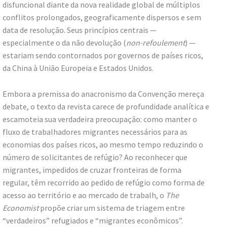
disfuncional diante da nova realidade global de múltiplos
conflitos prolongados, geograficamente dispersos e sem
data de resolução. Seus princípios centrais —
especialmente o da não devolução (
non-refoulement
) —
estariam sendo contornados por governos de países ricos,
da China à União Europeia e Estados Unidos.
Embora a premissa do anacronismo da Convenção mereça
debate, o texto da revista carece de profundidade analítica e
escamoteia sua verdadeira preocupação: como manter o
fluxo de trabalhadores migrantes necessários para as
economias dos países ricos, ao mesmo tempo reduzindo o
número de solicitantes de refúgio? Ao reconhecer que
migrantes, impedidos de cruzar fronteiras de forma
regular, têm recorrido ao pedido de refúgio como forma de
acesso ao território e ao mercado de trabalh, o
The
Economist
propõe criar um sistema de triagem entre
“verdadeiros” refugiados e “migrantes econômicos”.