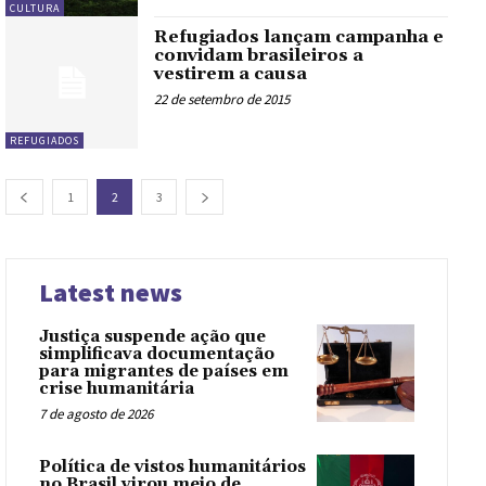
CULTURA
Refugiados lançam campanha e
convidam brasileiros a
vestirem a causa
22 de setembro de 2015
REFUGIADOS
1
2
3
Latest news
Justiça suspende ação que
simplificava documentação
para migrantes de países em
crise humanitária
7 de agosto de 2026
Política de vistos humanitários
no Brasil virou meio de