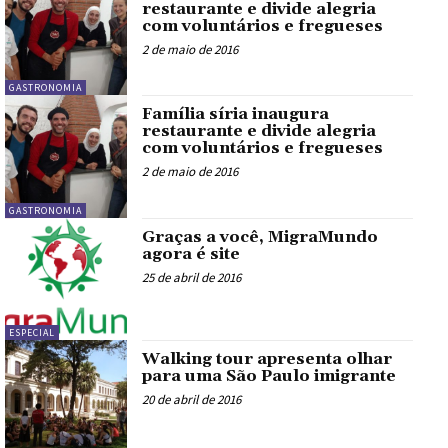
restaurante e divide alegria
com voluntários e fregueses
2 de maio de 2016
GASTRONOMIA
Família síria inaugura
restaurante e divide alegria
com voluntários e fregueses
2 de maio de 2016
GASTRONOMIA
Graças a você, MigraMundo
agora é site
25 de abril de 2016
ESPECIAL
Walking tour apresenta olhar
para uma São Paulo imigrante
20 de abril de 2016