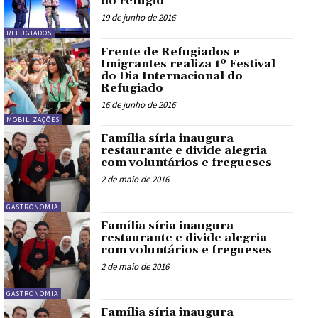
do refúgio
19 de junho de 2016
REFUGIADOS
Frente de Refugiados e
Imigrantes realiza 1º Festival
do Dia Internacional do
Refugiado
16 de junho de 2016
MOBILIZAÇÕES
Família síria inaugura
restaurante e divide alegria
com voluntários e fregueses
2 de maio de 2016
GASTRONOMIA
Família síria inaugura
restaurante e divide alegria
com voluntários e fregueses
2 de maio de 2016
GASTRONOMIA
Família síria inaugura