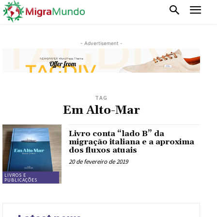
- Advertisement -
TAG
Em Alto-Mar
Livro conta “lado B” da
migração italiana e a aproxima
dos fluxos atuais
20 de fevereiro de 2019
LIVROS E
PUBLICAÇÕES