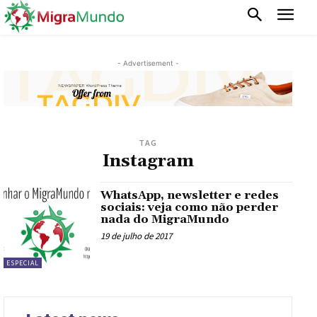
- Advertisement -
TAG
Instagram
WhatsApp, newsletter e redes
sociais: veja como não perder
nada do MigraMundo
19 de julho de 2017
ESPECIAL