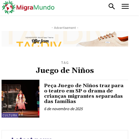
- Advertisement -
TAG
Juego de Niños
Peça Juego de Niños traz para
o teatro em SP o drama de
crianças migrantes separadas
das famílias
6 de novembro de 2025
CULTURA