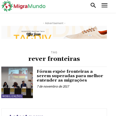
- Advertisement -
TAG
rever fronteiras
Fórum expõe fronteiras a
serem superadas para melhor
entender as migrações
7 de novembro de 2017
MOBILIZAÇÕES