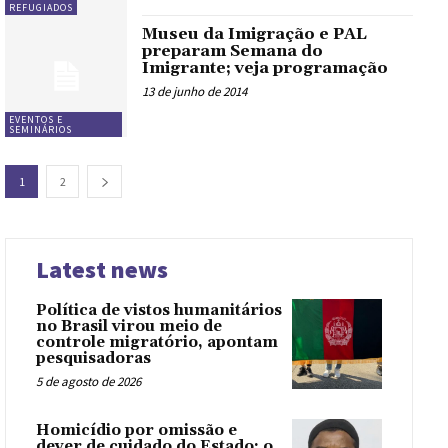
REFUGIADOS
Museu da Imigração e PAL
preparam Semana do
Imigrante; veja programação
13 de junho de 2014
EVENTOS E
SEMINÁRIOS
1
2
Latest news
Política de vistos humanitários
no Brasil virou meio de
controle migratório, apontam
pesquisadoras
5 de agosto de 2026
Homicídio por omissão e
dever de cuidado do Estado: o