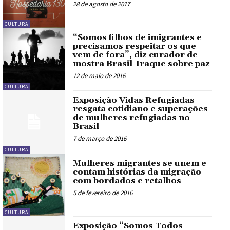
28 de agosto de 2017
CULTURA
“Somos filhos de imigrantes e
precisamos respeitar os que
vem de fora”, diz curador de
mostra Brasil-Iraque sobre paz
12 de maio de 2016
CULTURA
Exposição Vidas Refugiadas
resgata cotidiano e superações
de mulheres refugiadas no
Brasil
7 de março de 2016
CULTURA
Mulheres migrantes se unem e
contam histórias da migração
com bordados e retalhos
5 de fevereiro de 2016
CULTURA
Exposição “Somos Todos