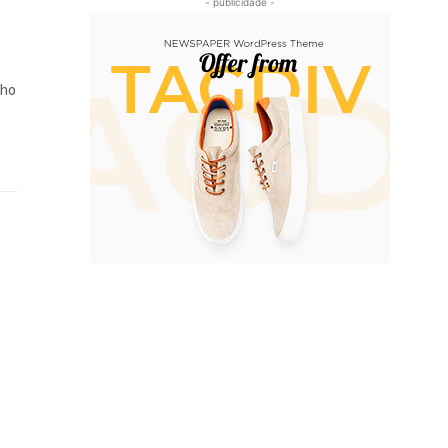
- publicidade -
cho