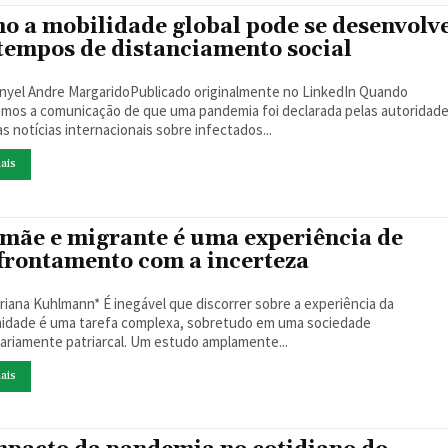
o a mobilidade global pode se desenvolv
tempos de distanciamento social
yel Andre MargaridoPublicado originalmente no LinkedIn Quando
mos a comunicação de que uma pandemia foi declarada pelas autoridade
s notícias internacionais sobre infectados...
ais
 mãe e migrante é uma experiência de
frontamento com a incerteza
* É inegável que discorrer sobre a experiência da
idade é uma tarefa complexa, sobretudo em uma sociedade
tariamente patriarcal. Um estudo amplamente...
ais