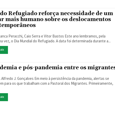
 do Refugiado reforça necessidade de um
ar mais humano sobre os deslocamentos
temporâneos
a Peracchi, Caio Serra e Vitor Bastos Este ano lembramos, pela
ma vez, o Dia Mundial do Refugiado. A data foi determinada durante a...
ais
demia e pós-pandemia entre os migrante
 Gonçalves Em meio à persistência da pandemia, alertas se
m para os que trabalham com a Pastoral dos Migrantes. Primeiramente,
ais