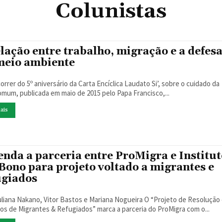
Colunistas
elação entre trabalho, migração e a defes
meio ambiente
rrer do 5º aniversário da Carta Encíclica Laudato Si’, sobre o cuidado da
omum, publicada em maio de 2015 pelo Papa Francisco,...
ais
enda a parceria entre ProMigra e Institut
Bono para projeto voltado a migrantes e
ugiados
na Nakano, Vitor Bastos e Mariana Nogueira O “Projeto de Resolução de
tos de Migrantes & Refugiados” marca a parceria do ProMigra com o...