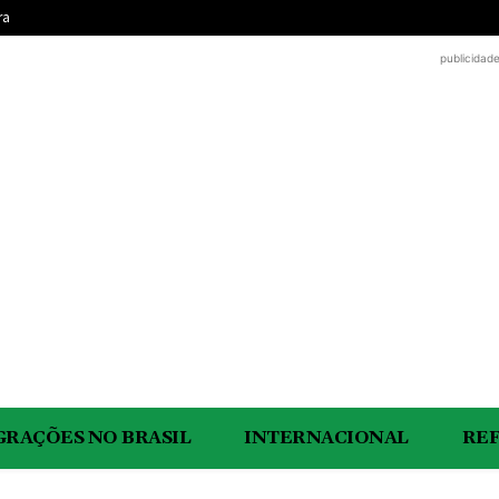
ra
publicidad
GRAÇÕES NO BRASIL
INTERNACIONAL
RE