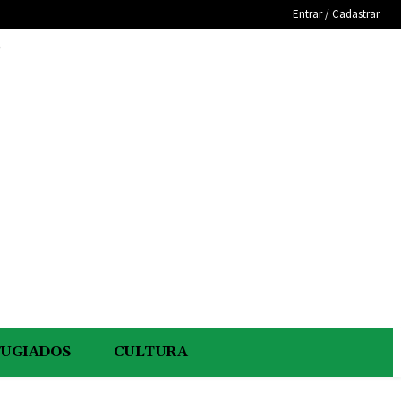
Entrar / Cadastrar
e
FUGIADOS
CULTURA