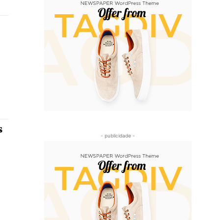
s
- publicidade -