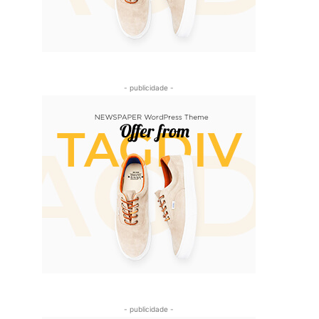
- publicidade -
- publicidade -