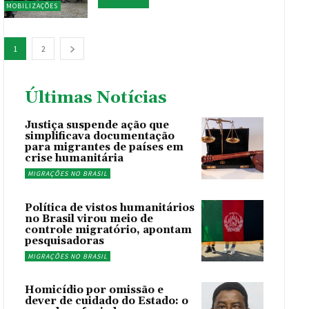
MOBILIZAÇÕES
1
2
Últimas Notícias
Justiça suspende ação que
simplificava documentação
para migrantes de países em
crise humanitária
MIGRAÇÕES NO BRASIL
Política de vistos humanitários
no Brasil virou meio de
controle migratório, apontam
pesquisadoras
MIGRAÇÕES NO BRASIL
Homicídio por omissão e
dever de cuidado do Estado: o