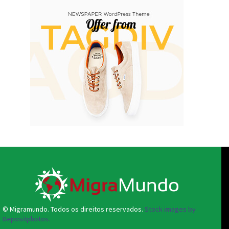
© Migramundo. Todos os direitos reservados.
Stock images by
Depositphotos.