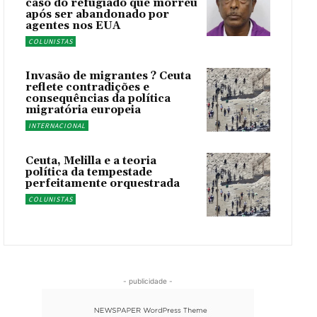
caso do refugiado que morreu
após ser abandonado por
agentes nos EUA
COLUNISTAS
Invasão de migrantes ? Ceuta
reflete contradições e
consequências da política
migratória europeia
INTERNACIONAL
Ceuta, Melilla e a teoria
política da tempestade
perfeitamente orquestrada
COLUNISTAS
- publicidade -