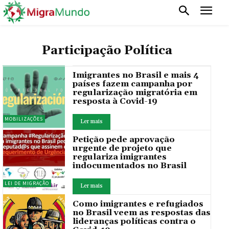
Participação Política
Imigrantes no Brasil e mais 4
países fazem campanha por
regularização migratória em
resposta à Covid-19
MOBILIZAÇÕES
Ler mais
Petição pede aprovação
urgente de projeto que
regulariza imigrantes
indocumentados no Brasil
LEI DE MIGRAÇÃO
Ler mais
Como imigrantes e refugiados
no Brasil veem as respostas das
lideranças políticas contra o