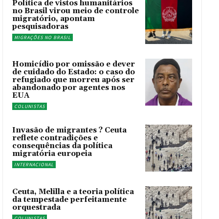
Política de vistos humanitários
no Brasil virou meio de controle
migratório, apontam
pesquisadoras
MIGRAÇÕES NO BRASIL
Homicídio por omissão e dever
de cuidado do Estado: o caso do
refugiado que morreu após ser
abandonado por agentes nos
EUA
COLUNISTAS
Invasão de migrantes ? Ceuta
reflete contradições e
consequências da política
migratória europeia
INTERNACIONAL
Ceuta, Melilla e a teoria política
da tempestade perfeitamente
orquestrada
COLUNISTAS