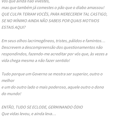
Vós que ainda não vivestes,
mas que também já comestes o pão que o diabo amassou!
QUE CULPA TERIAM VOCÊS, PARA MERECEREM TAL CASTIGO,
SE NO MÍNIMO AINDA NÃO SABEIS POR QUAIS MOTIVOS
ESTAIS AQUI?
Em seus olhos lacrimogêneos, tristes, pálidos e famintos…
Descrevem a descompreensão dos questionamentos não
respondindos, fazendo-me acreditar por vós que, às vezes a
vida chega mesmo a não fazer sentido!
Tudo porque um Governo se mostra ser superior, outro o
melhor
e um do outro lado o mais poderoso, aquele outro o dono
do mundo!
ENTÃO, TUDO SE ECLODE, GERMINANDO ÓDIO
Que vidas levou, e ainda leva…