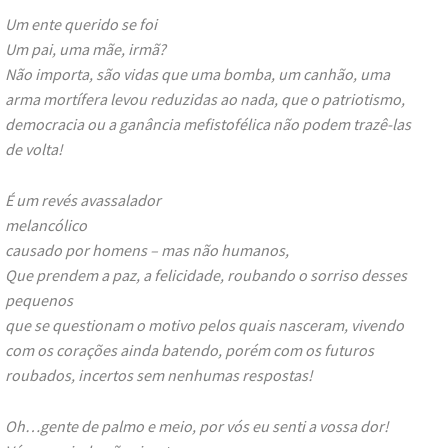
Um ente querido se foi
Um pai, uma mãe, irmã?
Não importa, são vidas que uma bomba, um canhão, uma
arma mortífera levou reduzidas ao nada, que o patriotismo,
democracia ou a ganância mefistofélica não podem trazê-las
de volta!
É um revés avassalador
melancólico
causado por homens – mas não humanos,
Que prendem a paz, a felicidade, roubando o sorriso desses
pequenos
que se questionam o motivo pelos quais nasceram, vivendo
com os corações ainda batendo, porém com os futuros
roubados, incertos sem nenhumas respostas!
Oh…gente de palmo e meio, por vós eu senti a vossa dor!