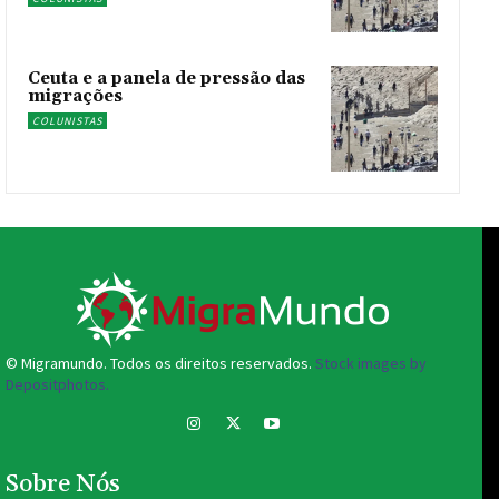
Ceuta e a panela de pressão das
migrações
COLUNISTAS
© Migramundo. Todos os direitos reservados.
Stock images by
Depositphotos.
Sobre Nós