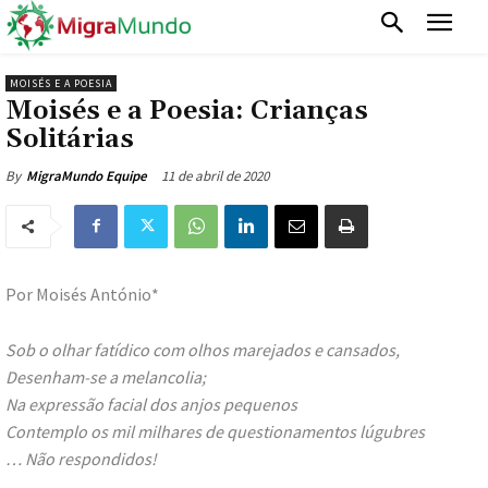
MOISÉS E A POESIA
Moisés e a Poesia: Crianças
Solitárias
11 de abril de 2020
By
MigraMundo Equipe
Por Moisés António*
Sob o olhar fatídico com olhos marejados e cansados,
Desenham-se a melancolia;
Na expressão facial dos anjos pequenos
Contemplo os mil milhares de questionamentos lúgubres
… Não respondidos!