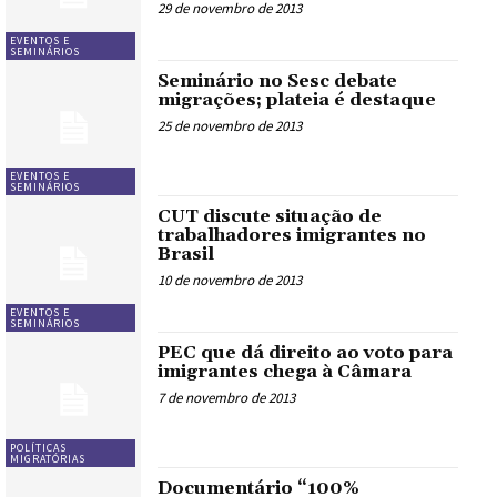
29 de novembro de 2013
EVENTOS E
SEMINÁRIOS
Seminário no Sesc debate
migrações; plateia é destaque
25 de novembro de 2013
EVENTOS E
SEMINÁRIOS
CUT discute situação de
trabalhadores imigrantes no
Brasil
10 de novembro de 2013
EVENTOS E
SEMINÁRIOS
PEC que dá direito ao voto para
imigrantes chega à Câmara
7 de novembro de 2013
POLÍTICAS
MIGRATÓRIAS
Documentário “100%