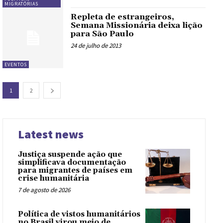
MIGRATÓRIAS
Repleta de estrangeiros,
Semana Missionária deixa lição
para São Paulo
24 de julho de 2013
EVENTOS
1
2
Latest news
Justiça suspende ação que
simplificava documentação
para migrantes de países em
crise humanitária
7 de agosto de 2026
Política de vistos humanitários
no Brasil virou meio de