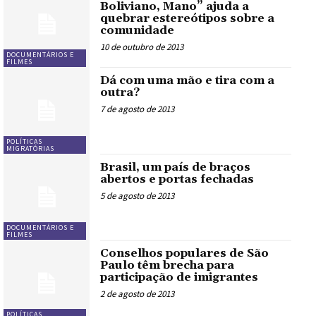
Boliviano, Mano” ajuda a
quebrar estereótipos sobre a
comunidade
10 de outubro de 2013
DOCUMENTÁRIOS E
FILMES
Dá com uma mão e tira com a
outra?
7 de agosto de 2013
POLÍTICAS
MIGRATÓRIAS
Brasil, um país de braços
abertos e portas fechadas
5 de agosto de 2013
DOCUMENTÁRIOS E
FILMES
Conselhos populares de São
Paulo têm brecha para
participação de imigrantes
2 de agosto de 2013
POLÍTICAS