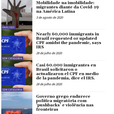
Mobilidade na imobilidade:
migrantes diante da Covid-19
na América Latina
3 de agosto de 2020
ANÁLISES
Nearly 60,000 immigrants in
Brazil requested or updated
CPF amidst the pandemic, says
IRS
28 de julho de 2020
SEM CATEGORIA
Casi 60.000 inmigrantes en
Brasil solicitaron o
actualizaron el CPF en medio
de la pandemia, dice el IRS.
28 de julho de 2020
SEM CATEGORIA
Governo grego endurece
política migratória com
‘pushbacks’ e violência nas
fronteiras