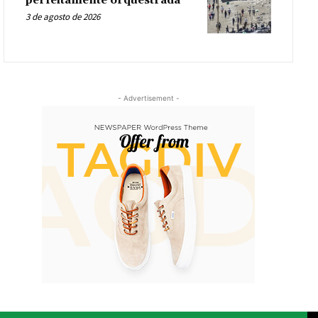
perfeitamente orquestrada
3 de agosto de 2026
- Advertisement -