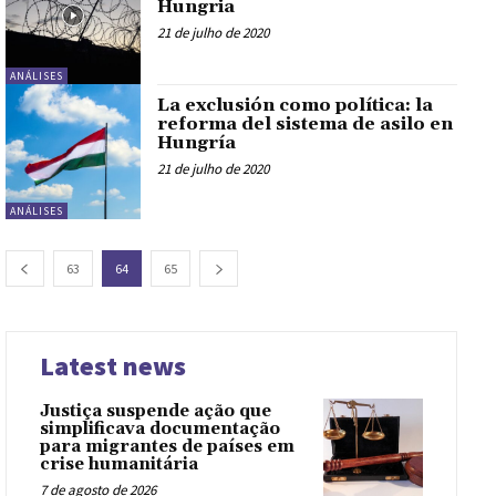
Hungria
21 de julho de 2020
ANÁLISES
La exclusión como política: la
reforma del sistema de asilo en
Hungría
21 de julho de 2020
ANÁLISES
63
64
65
Latest news
Justiça suspende ação que
simplificava documentação
para migrantes de países em
crise humanitária
7 de agosto de 2026