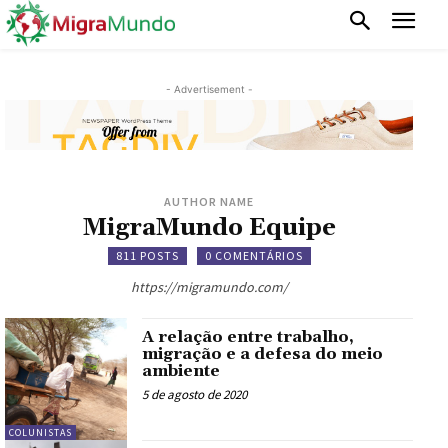
- Advertisement -
AUTHOR NAME
MigraMundo Equipe
811 POSTS
0 COMENTÁRIOS
https://migramundo.com/
A relação entre trabalho,
migração e a defesa do meio
ambiente
5 de agosto de 2020
COLUNISTAS