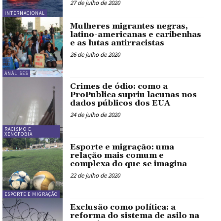
27 de julho de 2020
INTERNACIONAL
Mulheres migrantes negras,
latino-americanas e caribenhas
e as lutas antirracistas
26 de julho de 2020
ANÁLISES
Crimes de ódio: como a
ProPublica supriu lacunas nos
dados públicos dos EUA
24 de julho de 2020
RACISMO E
XENOFOBIA
Esporte e migração: uma
relação mais comum e
complexa do que se imagina
22 de julho de 2020
ESPORTE E MIGRAÇÃO
Exclusão como política: a
reforma do sistema de asilo na