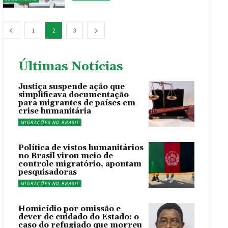
1
2
3
Últimas Notícias
Justiça suspende ação que
simplificava documentação
para migrantes de países em
crise humanitária
MIGRAÇÕES NO BRASIL
Política de vistos humanitários
no Brasil virou meio de
controle migratório, apontam
pesquisadoras
MIGRAÇÕES NO BRASIL
Homicídio por omissão e
dever de cuidado do Estado: o
caso do refugiado que morreu