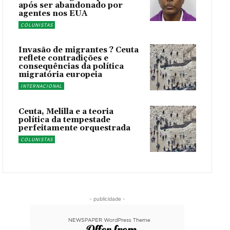
após ser abandonado por
agentes nos EUA
COLUNISTAS
Invasão de migrantes ? Ceuta
reflete contradições e
consequências da política
migratória europeia
INTERNACIONAL
Ceuta, Melilla e a teoria
política da tempestade
perfeitamente orquestrada
COLUNISTAS
- publicidade -