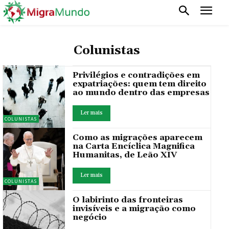
Colunistas
Privilégios e contradições em
expatriações: quem tem direito
ao mundo dentro das empresas
Ler mais
COLUNISTAS
Como as migrações aparecem
na Carta Encíclica Magnifica
Humanitas, de Leão XIV
Ler mais
COLUNISTAS
O labirinto das fronteiras
invisíveis e a migração como
negócio