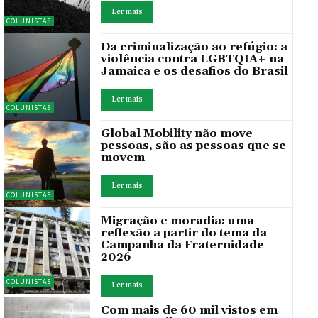
Ler mais
COLUNISTAS
Da criminalização ao refúgio: a
violência contra LGBTQIA+ na
Jamaica e os desafios do Brasil
Ler mais
COLUNISTAS
Global Mobility não move
pessoas, são as pessoas que se
movem
Ler mais
COLUNISTAS
Migração e moradia: uma
reflexão a partir do tema da
Campanha da Fraternidade
2026
COLUNISTAS
Ler mais
Com mais de 60 mil vistos em