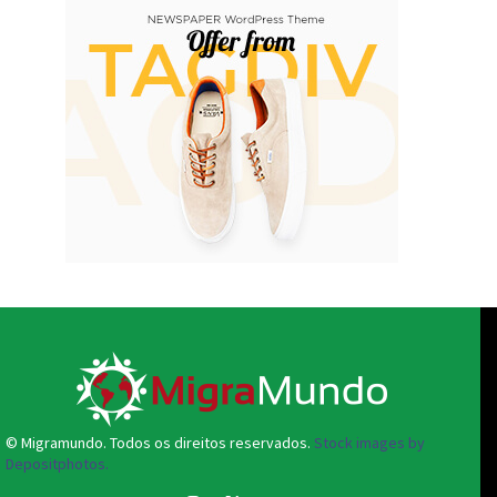
© Migramundo. Todos os direitos reservados.
Stock images by
Depositphotos.