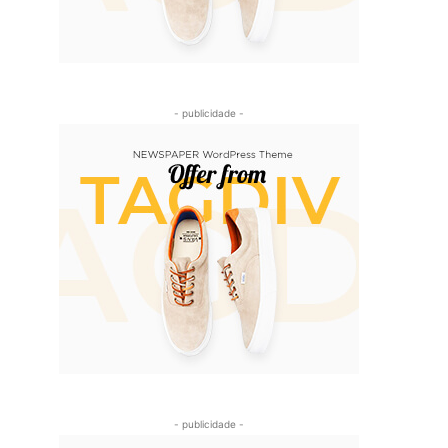
- publicidade -
- publicidade -