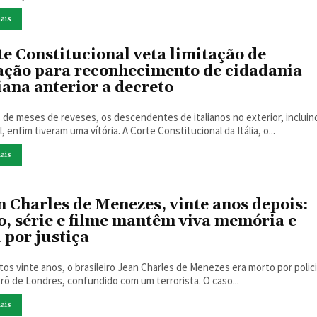
ais
te Constitucional veta limitação de
ação para reconhecimento de cidadania
iana anterior a decreto
 de meses de reveses, os descendentes de italianos no exterior, incluin
l, enfim tiveram uma vítória. A Corte Constitucional da Itália, o...
ais
n Charles de Menezes, vinte anos depois:
ro, série e filme mantêm viva memória e
 por justiça
tos vinte anos, o brasileiro Jean Charles de Menezes era morto por polici
rô de Londres, confundido com um terrorista. O caso...
ais