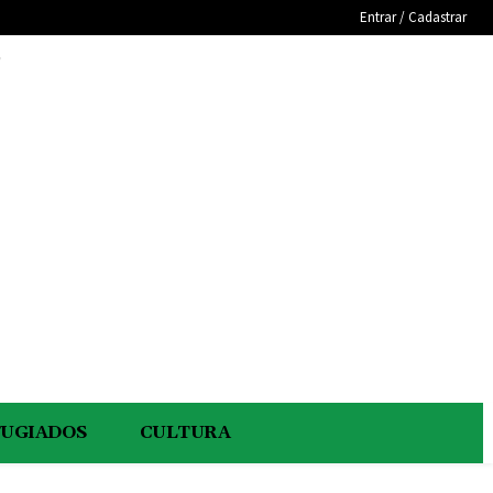
Entrar / Cadastrar
e
FUGIADOS
CULTURA