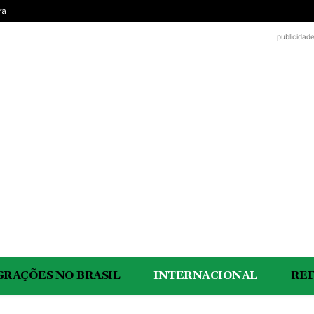
ra
publicidad
GRAÇÕES NO BRASIL
INTERNACIONAL
RE