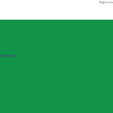
Página 4 d
sitphotos.