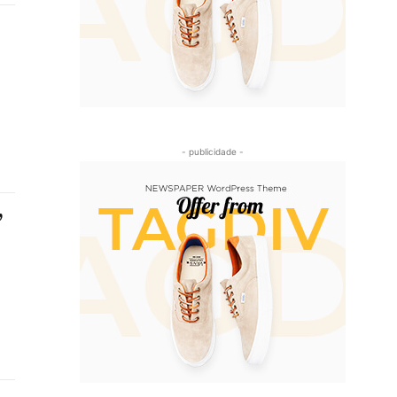
- publicidade -
,