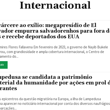
Internacional
cárcere ao exílio: megapresídio de El
vador empurra salvadorenhos para fora d
s e recebe deportados dos EUA
 Fallavena Em fevereiro de 2023, o governo de Nayib Bukele
rou, com grandiosidade e ampla cobertura internacional, o Centro de
amento do...
ais
pedusa se candidata a patrimônio
terial da humanidade por ações em prol 
rantes
 epicentros da questão migratória na Europa, a ilha de Lampedusa
a aparecer no noticiário internacional por conta dos diversos naufrágio
arcações...