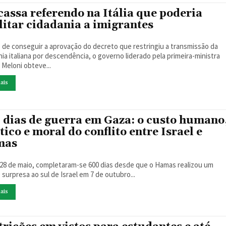
cassa referendo na Itália que poderia
ilitar cidadania a imigrantes
 de conseguir a aprovação do decreto que restringiu a transmissão da
nia italiana por descendência, o governo liderado pela primeira-ministra
 Meloni obteve...
ais
 dias de guerra em Gaza: o custo humano
tico e moral do conflito entre Israel e
mas
 28 de maio, completaram-se 600 dias desde que o Hamas realizou um
surpresa ao sul de Israel em 7 de outubro...
ais